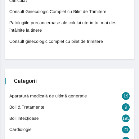
caniculă?
Consult Ginecologic Complet cu Bilet de Trimitere
Patologiile precanceroase ale colului uterin tot mai des
întâlnite la tinere
Consult ginecologic complet cu bilet de trimitere
Categorii
Aparatură medicală de ultimă generație
19
Boli & Tratamente
9
Boli infecțioase
195
Cardiologie
21