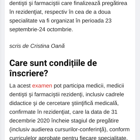
dentişti şi farmaciştii care finalizează pregătirea
în rezidenţiat, respectiv în cea de a doua
specialitate va fi organizat în perioada 23
septembrie-24 octombrie.
scris de Cristina Oană
Care sunt condițiile de
înscriere?
La acest
examen
pot participa medicii, medicii
dentişti şi farmaciştii rezidenţi, inclusiv cadrele
didactice şi de cercetare ştiinţifică medicală,
confirmate în rezidenţiat, care la data de 31
decembrie 2020 încheie stagiul de pregătire
(inclusiv audierea cursurilor-conferinţă), conform
curriculelor aprobate pentru fiecare specialitate.