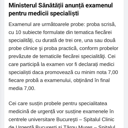
Ministerul Sănătății anunță examenul
pentru medicii specialiști
Examenul are următoarele probe: proba scrisă,
cu 10 subiecte formulate din tematica fiecărei
specialităţi, cu durată de trei ore, una sau două
probe clinice şi proba practică, conform probelor
prevăzute de tematicile fiecărei specialităţi. Cei
care participă la examen vor fi declarați medici
specialiști daca promovează cu minim nota 7,00
fiecare probă a examenului, obţinând în final
media 7,00.
Cei care susțin probele pentru specialitatea
medicină de urgență vor susține examenele în
centrele universitare Bucureşti – Spitalul Clinic
de Urgenţă Bucureşti şi Târgu Mureş – Spitalul