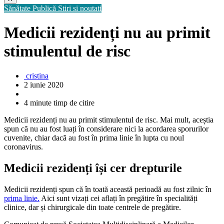
Sănătate Publică
Stiri si noutati
Medicii rezidenți nu au primit
stimulentul de risc
cristina
2 iunie 2020
4 minute timp de citire
Medicii rezidenți nu au primit stimulentul de risc. Mai mult, aceștia
spun că nu au fost luați în considerare nici la acordarea sporurilor
cuvenite, chiar dacă au fost în prima linie în lupta cu noul
coronavirus.
Medicii rezidenți își cer drepturile
Medicii rezidenți spun că în toată această perioadă au fost zilnic în
prima linie.
Aici sunt vizați cei aflați în pregătire în specialități
clinice, dar și chirurgicale din toate centrele de pregătire.