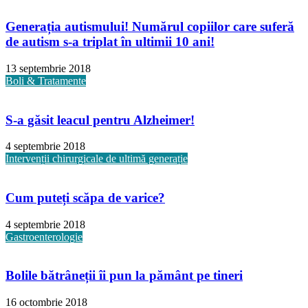
Generația autismului! Numărul copiilor care suferă
de autism s-a triplat în ultimii 10 ani!
13 septembrie 2018
Boli & Tratamente
S-a găsit leacul pentru Alzheimer!
4 septembrie 2018
Intervenții chirurgicale de ultimă generație
Cum puteți scăpa de varice?
4 septembrie 2018
Gastroenterologie
Bolile bătrâneții îi pun la pământ pe tineri
16 octombrie 2018