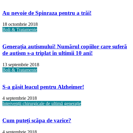
Au nevoie de Spinraza pentru a trăi!
18 octombrie 2018
Boli & Tratamente
Generația autismului! Numărul copiilor care suferă
de autism s-a triplat în ultimii 10 ani!
13 septembrie 2018
Boli & Tratamente
S-a găsit leacul pentru Alzheimer!
4 septembrie 2018
Intervenții chirurgicale de ultimă generație
Cum puteți scăpa de varice?
4 septembrie 2018