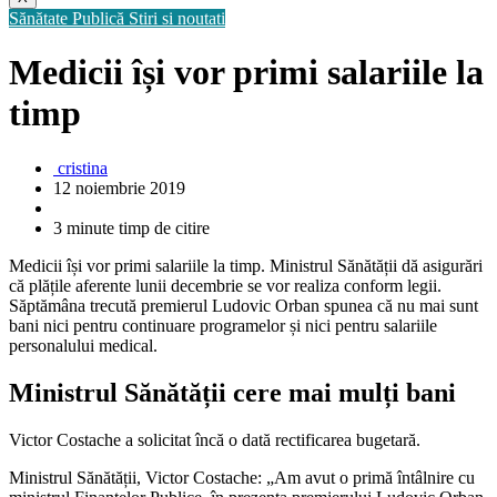
Sănătate Publică
Stiri si noutati
Medicii își vor primi salariile la
timp
cristina
12 noiembrie 2019
3 minute timp de citire
Medicii își vor primi salariile la timp. Ministrul Sănătății dă asigurări
că plățile aferente lunii decembrie se vor realiza conform legii.
Săptămâna trecută premierul Ludovic Orban spunea că nu mai sunt
bani nici pentru continuare programelor și nici pentru salariile
personalului medical.
Ministrul Sănătății cere mai mulți bani
Victor Costache a solicitat încă o dată rectificarea bugetară.
Ministrul Sănătății, Victor Costache: „Am avut o primă întâlnire cu