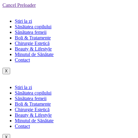
Cancel Preloader
Știri la zi
Sănătatea copilului
Sănătatea femeii
Boli & Tratamente
Chirurgie Estetică
Beauty & Lifestyle
Minutul de Sănătate
Contact
X
Știri la zi
Sănătatea copilului
Sănătatea femeii
Boli & Tratamente
Chirurgie Estetică
Beauty & Lifestyle
Minutul de Sănătate
Contact
X