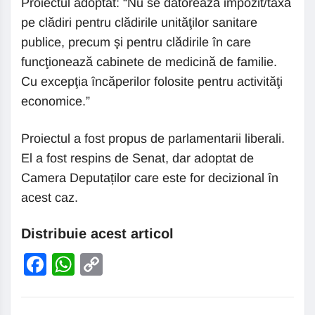
Proiectul adoptat: “Nu se datorează impozit/taxă
pe clădiri pentru clădirile unităţilor sanitare
publice, precum şi pentru clădirile în care
funcţionează cabinete de medicină de familie.
Cu excepţia încăperilor folosite pentru activităţi
economice.”
Proiectul a fost propus de parlamentarii liberali.
El a fost respins de Senat, dar adoptat de
Camera Deputaților care este for decizional în
acest caz.
Distribuie acest articol
Facebook
WhatsApp
Copy
Link