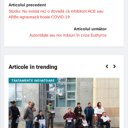
Articolul precedent
Studiu: Nu există nici o dovadă că inhibitorii ACE sau
ARBs agravează boala COVID-19
Articolul următor
Autoritățile iau noi măsuri în criza Euthyrox
Articole în trending
TRATAMENTE INOVATOARE
BO