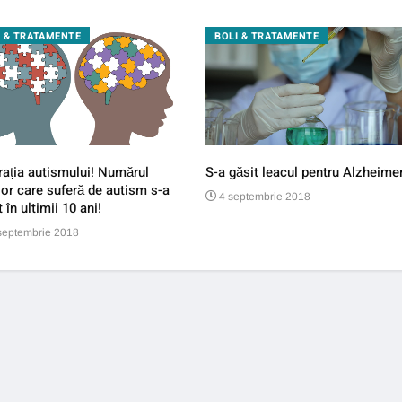
I & TRATAMENTE
BOLI & TRATAMENTE
ația autismului! Numărul
S-a găsit leacul pentru Alzheimer
lor care suferă de autism s-a
4 septembrie 2018
t în ultimii 10 ani!
septembrie 2018