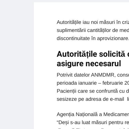
Autoritățile iau noi măsuri în c
suplimentării cantităților de m
discontinuitate în aprovizionare
Autoritățile solici
asigure necesarul
Potrivit datelor ANMDMR, con
perioada ianuarie – februarie 2
Pacienții care se confruntă cu d
sesizeze pe adresa de e-mail
Agenția Națională a Medicament
“Deși s-au luat măsuri pentru 