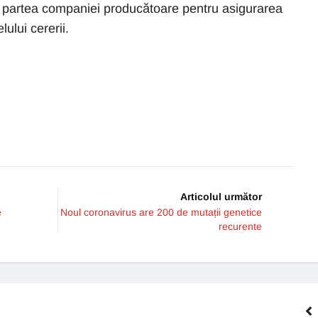
n partea companiei producătoare pentru asigurarea
ului cererii.
Articolul următor
e
Noul coronavirus are 200 de mutații genetice
recurente