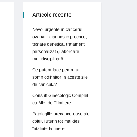
Articole recente
Nevoi urgente în cancerul
ovarian: diagnostic precoce,
testare genetică, tratament
personalizat și abordare
multidisciplinară
Ce putem face pentru un
somn odihnitor în aceste zile
de caniculă?
Consult Ginecologic Complet
cu Bilet de Trimitere
Patologiile precanceroase ale
colului uterin tot mai des
întâlnite la tinere