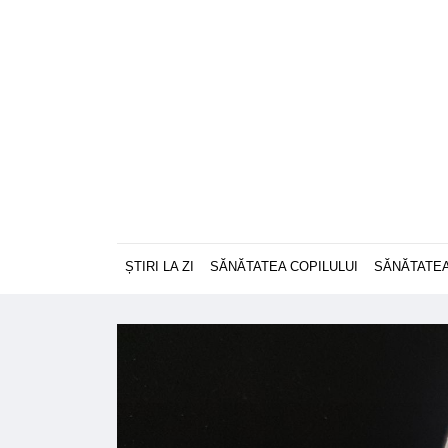
ȘTIRI LA ZI
SĂNĂTATEA COPILULUI
SĂNĂTATEA