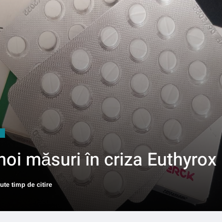
 noi măsuri în criza Euthyrox
ute timp de citire