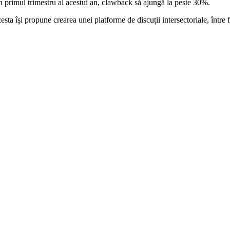
n primul trimestru al acestui an, clawback să ajungă la peste 30%.
sta își propune crearea unei platforme de discuții intersectoriale, între 