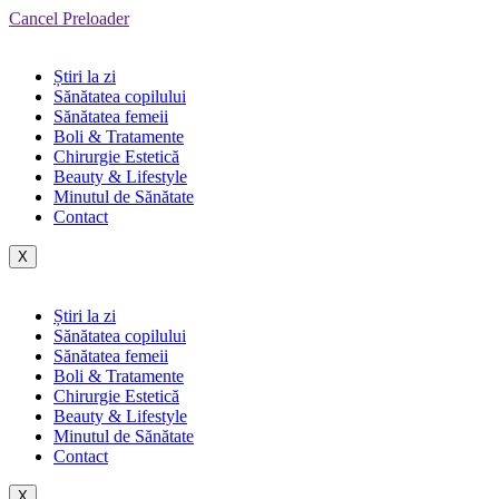
Cancel Preloader
Știri la zi
Sănătatea copilului
Sănătatea femeii
Boli & Tratamente
Chirurgie Estetică
Beauty & Lifestyle
Minutul de Sănătate
Contact
X
Știri la zi
Sănătatea copilului
Sănătatea femeii
Boli & Tratamente
Chirurgie Estetică
Beauty & Lifestyle
Minutul de Sănătate
Contact
X