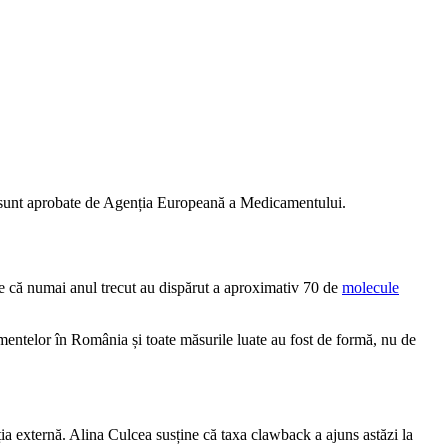
ce sunt aprobate de Agenția Europeană a Medicamentului.
e că numai anul trecut au dispărut a aproximativ 70 de
molecule
entelor în România și toate măsurile luate au fost de formă, nu de
ia externă. Alina Culcea susține că taxa clawback a ajuns astăzi la