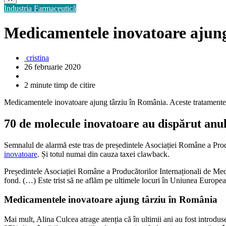
Industria Farmaceutică
Medicamentele inovatoare ajun
cristina
26 februarie 2020
2 minute timp de citire
Medicamentele inovatoare ajung târziu în România. Aceste tratamente 
70 de molecule inovatoare au dispărut anul
Semnalul de alarmă este tras de președintele Asociației Române a Prod
inovatoare
. Și totul numai din cauza taxei clawback.
Președintele Asociației Române a Producătorilor Internaționali de Me
fond. (…) Este trist să ne aflăm pe ultimele locuri în Uniunea Europea
Medicamentele inovatoare ajung târziu în România
Mai mult, Alina Culcea atrage atenția că în ultimii ani au fost introd