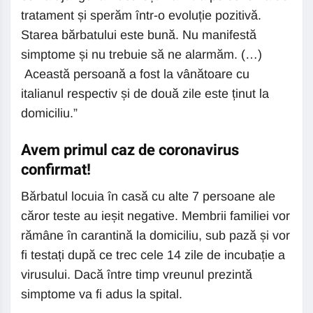
tratament și sperăm într-o evoluție pozitivă.
Starea bărbatului este bună. Nu manifestă
simptome și nu trebuie să ne alarmăm. (…)
Această persoană a fost la vânătoare cu
italianul respectiv și de două zile este ținut la
domiciliu.”
Avem primul caz de coronavirus
confirmat!
Bărbatul locuia în casă cu alte 7 persoane ale
căror teste au ieșit negative. Membrii familiei vor
rămâne în carantină la domiciliu, sub pază și vor
fi testați după ce trec cele 14 zile de incubație a
virusului. Dacă între timp vreunul prezintă
simptome va fi adus la spital.