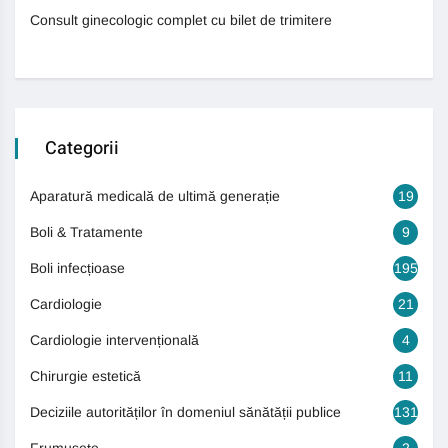
Consult ginecologic complet cu bilet de trimitere
Categorii
Aparatură medicală de ultimă generație
19
Boli & Tratamente
9
Boli infecțioase
195
Cardiologie
21
Cardiologie intervențională
4
Chirurgie estetică
11
Deciziile autorităților în domeniul sănătății publice
131