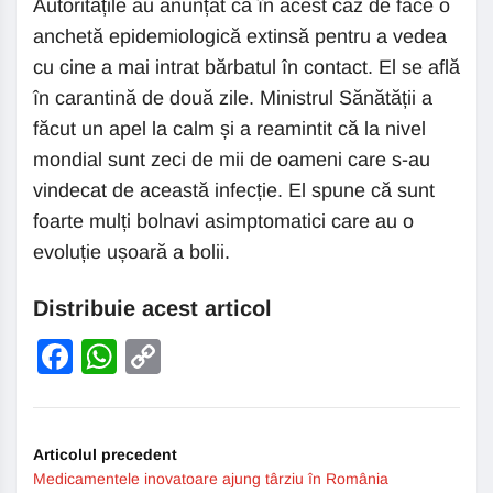
Autoritățile au anunțat că în acest caz de face o
anchetă epidemiologică extinsă pentru a vedea
cu cine a mai intrat bărbatul în contact. El se află
în carantină de două zile. Ministrul Sănătății a
făcut un apel la calm și a reamintit că la nivel
mondial sunt zeci de mii de oameni care s-au
vindecat de această infecție. El spune că sunt
foarte mulți bolnavi asimptomatici care au o
evoluție ușoară a bolii.
Distribuie acest articol
Facebook
WhatsApp
Copy
Link
Articolul precedent
Medicamentele inovatoare ajung târziu în România