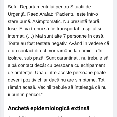
Șeful Departamentului pentru Situații de
Urgență, Raed Arafat: “Pacientul este într-o
stare bună. Asimptomatic. Nu prezintă febră,
tuse. El va trebui să fie transportat la spital și
internat. (…) Mai sunt alte 7 persoane în casă.
Toate au fost testate negativ. Având în vedere că
e un contact direct, vor rămâne la domiciliu în
izolare, sub pază. Sunt carantinați, nu trebuie să
aibă contact decât cu persoane cu echipament
de protecție. Una dintre aceste persoane poate
deveni pozitiv chiar dacă nu are simptome. Toți
rămân acasă. Vecinii trebuie să înțeleagă că nu
îi pun în pericol.”
Anchetă epidemiologică extinsă