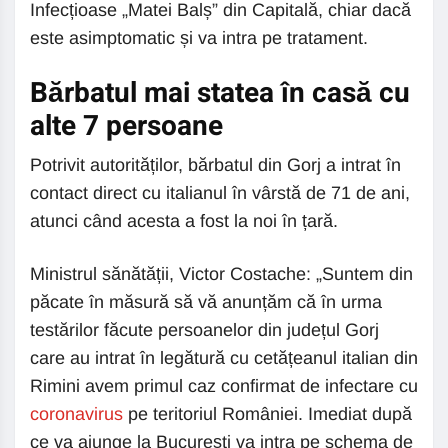
Infecțioase „Matei Balș” din Capitală, chiar dacă
este asimptomatic și va intra pe tratament.
Bărbatul mai statea în casă cu
alte 7 persoane
Potrivit autorităților, bărbatul din Gorj a intrat în
contact direct cu italianul în vârstă de 71 de ani,
atunci când acesta a fost la noi în țară.
Ministrul sănătății, Victor Costache: „Suntem din
păcate în măsură să vă anunțăm că în urma
testărilor făcute persoanelor din județul Gorj
care au intrat în legătură cu cetățeanul italian din
Rimini avem primul caz confirmat de infectare cu
coronavirus
pe teritoriul României. Imediat după
ce va ajunge la București va intra pe schema de