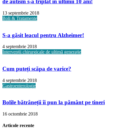
de autism s-a triplat în ultimii 10 ani!
13 septembrie 2018
Boli & Tratamente
S-a găsit leacul pentru Alzheimer!
4 septembrie 2018
Intervenții chirurgicale de ultimă generație
Cum puteți scăpa de varice?
4 septembrie 2018
Gastroenterologie
Bolile bătrâneții îi pun la pământ pe tineri
16 octombrie 2018
Articole recente