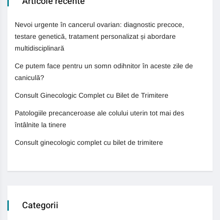
Articole recente
Nevoi urgente în cancerul ovarian: diagnostic precoce,
testare genetică, tratament personalizat și abordare
multidisciplinară
Ce putem face pentru un somn odihnitor în aceste zile de
caniculă?
Consult Ginecologic Complet cu Bilet de Trimitere
Patologiile precanceroase ale colului uterin tot mai des
întâlnite la tinere
Consult ginecologic complet cu bilet de trimitere
Categorii