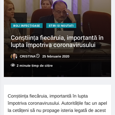
BOLI INFECȚIOASE
STIRI SI NOUTATI
Conștiința fiecăruia, importantă în
lupta împotriva coronavirusului
CRISTINA
25 februarie 2020
2 minute timp de citire
Conștiința fiecăruia, importantă în lupta
împotriva coronavirusului. Autoritățile fac un apel
la cetățeni să nu propage isteria legată de acest