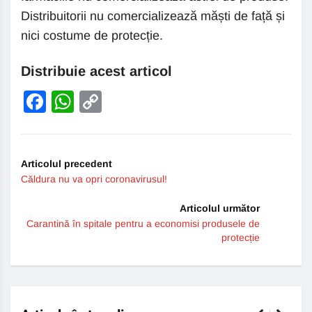
Distribuitorii nu comercializează măști de față și
nici costume de protecție.
Distribuie acest articol
Facebook
WhatsApp
Copy
Link
Articolul precedent
Căldura nu va opri coronavirusul!
Articolul următor
Carantină în spitale pentru a economisi produsele de
protecție