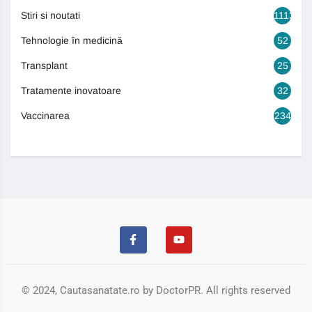
Stiri si noutati
1113
Tehnologie în medicină
52
Transplant
25
Tratamente inovatoare
32
Vaccinarea
234
© 2024, Cautasanatate.ro by DoctorPR. All rights reserved