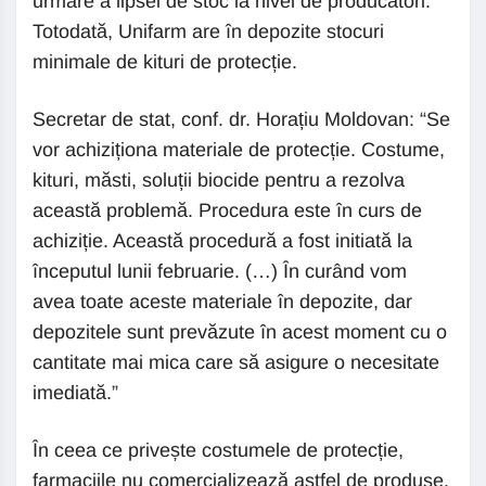
urmare a lipsei de stoc la nivel de producători.
Totodată, Unifarm are în depozite stocuri
minimale de kituri de protecție.
Secretar de stat, conf. dr. Horațiu Moldovan: “Se
vor achiziționa materiale de protecție. Costume,
kituri, măsti, soluții biocide pentru a rezolva
această problemă. Procedura este în curs de
achiziție. Această procedură a fost initiată la
începutul lunii februarie. (…) În curând vom
avea toate aceste materiale în depozite, dar
depozitele sunt prevăzute în acest moment cu o
cantitate mai mica care să asigure o necesitate
imediată.”
În ceea ce privește costumele de protecție,
farmaciile nu comercializează astfel de produse.