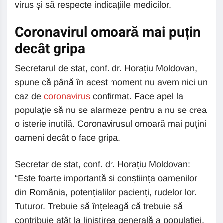
virus și să respecte indicațiile medicilor.
Coronavirul omoară mai puțin
decât gripa
Secretarul de stat, conf. dr. Horațiu Moldovan,
spune că până în acest moment nu avem nici un
caz de
coronavirus
confirmat. Face apel la
populație să nu se alarmeze pentru a nu se crea
o isterie inutilă. Coronavirusul omoară mai puțini
oameni decât o face gripa.
Secretar de stat, conf. dr. Horațiu Moldovan:
“Este foarte importantă și conștiința oamenilor
din România, potențialilor pacienți, rudelor lor.
Tuturor. Trebuie să înțeleagă că trebuie să
contribuie atât la liniștirea generală a populației,