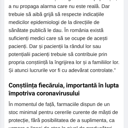
a nu propaga alarma care nu este reală. Dar
trebuie să aibă grijă să respecte indicațiile
medicilor epidemiologi de la direcțiile de
sănătate publică le dau. În românia există
suficienți medici care să se ocupe de acești
pacienți. Dar și pacienții la rândul lor sau
potențialii pacienți trebuie să contribuie prin
propria conștiință la îngrijirea lor și a familiilor lor.
Și atunci lucrurile vor fi cu adevărat controlate.”
Conștiința fiecăruia, importantă în lupta
împotriva coronavirusului
În momentul de față, farmaciile dispun de un
stoc minimal pentru cererile curente de măști de
protecție, fără posibilitatea de a suplimenta, ca