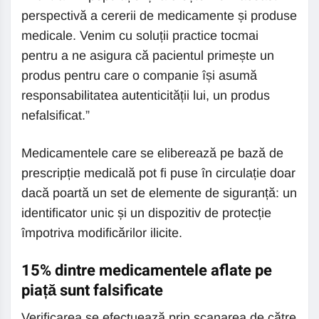
perspectivă a cererii de medicamente și produse
medicale. Venim cu soluții practice tocmai
pentru a ne asigura că pacientul primește un
produs pentru care o companie își asumă
responsabilitatea autenticității lui, un produs
nefalsificat.”
Medicamentele care se eliberează pe bază de
prescripție medicală pot fi puse în circulație doar
dacă poartă un set de elemente de siguranță: un
identificator unic și un dispozitiv de protecție
împotriva modificărilor ilicite.
15% dintre medicamentele aflate pe
piață sunt falsificate
Verificarea se efectuează prin scanarea de către