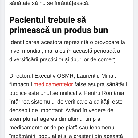
sănătate să nu se înrăutățească.
Pacientul trebuie să
primească un produs bun
Identificarea acestora reprezintă o provocare la
nivel mondial, mai ales în această perioadă a
diversificării practicilor și tipurilor de comerț.
Directorul Executiv OSMR, Laurențiu Mihai:
“Impactul
medicamentelor
false asupra sănătății
publice este unul semnificativ. Pentru România
întărirea sistemului de verificare a calității este
deosebit de important. Având în vedere de
exemplu retragerea din ultimul timp a
medicamentelor de pe piață sau fenomenul
îmbătrânirii populației și a creșterii din această