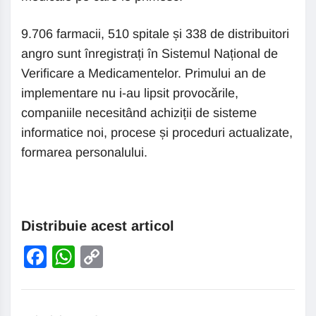
9.706 farmacii, 510 spitale și 338 de distribuitori
angro sunt înregistrați în Sistemul Național de
Verificare a Medicamentelor. Primului an de
implementare nu i-au lipsit provocările,
companiile necesitând achiziții de sisteme
informatice noi, procese și proceduri actualizate,
formarea personalului.
Distribuie acest articol
Facebook
WhatsApp
Copy
Link