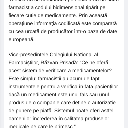
farmacist a codului bidimensional tipărit pe
fiecare cutie de medicamente. Prin această
operațiune informaţia codificată este comparată
cu cea urcată de producător într-o baza de date
europeană.
Vice-președintele Colegiului Național al
Farmaciștilor, Răzvan Prisadă: “Ce ne oferă
acest sistem de verificare a medicamentelor?
Este simplu: farmaciștii au acum de fapt
instrumentele pentru a verifica în fața pacienților
dacă un medicament este unul fals sau unul
produs de o companie care deține o autorizație
de punere pe piață. Sistemul poate oferi astfel
oamenilor încrederea în calitatea produselor
medicale pe care le primesc.”