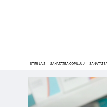
ȘTIRI LA ZI
SĂNĂTATEA COPILULUI
SĂNĂTATEA