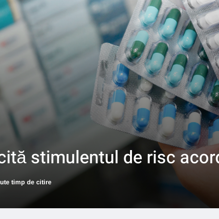
cită stimulentul de risc acor
ute timp de citire