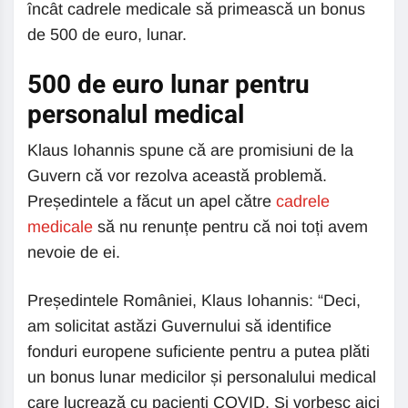
încât cadrele medicale să primească un bonus
de 500 de euro, lunar.
500 de euro lunar pentru
personalul medical
Klaus Iohannis spune că are promisiuni de la
Guvern că vor rezolva această problemă.
Președintele a făcut un apel către
cadrele
medicale
să nu renunțe pentru că noi toți avem
nevoie de ei.
Președintele României, Klaus Iohannis: “Deci,
am solicitat astăzi Guvernului să identifice
fonduri europene suficiente pentru a putea plăti
un bonus lunar medicilor și personalului medical
care lucrează cu pacienți COVID. Și vorbesc aici