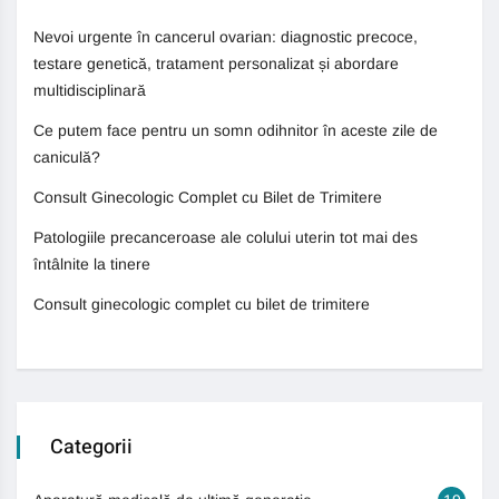
Nevoi urgente în cancerul ovarian: diagnostic precoce,
testare genetică, tratament personalizat și abordare
multidisciplinară
Ce putem face pentru un somn odihnitor în aceste zile de
caniculă?
Consult Ginecologic Complet cu Bilet de Trimitere
Patologiile precanceroase ale colului uterin tot mai des
întâlnite la tinere
Consult ginecologic complet cu bilet de trimitere
Categorii