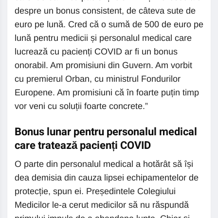
despre un bonus consistent, de câteva sute de
euro pe lună. Cred că o sumă de 500 de euro pe
lună pentru medicii și personalul medical care
lucrează cu pacienți COVID ar fi un bonus
onorabil. Am promisiuni din Guvern. Am vorbit
cu premierul Orban, cu ministrul Fondurilor
Europene. Am promisiuni că în foarte puțin timp
vor veni cu soluții foarte concrete.”
Bonus lunar pentru personalul medical
care tratează pacienți COVID
O parte din personalul medical a hotărât să își
dea demisia din cauza lipsei echipamentelor de
protecție, spun ei. Președintele Colegiului
Medicilor le-a cerut medicilor să nu răspundă