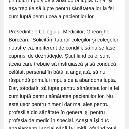
primului impuls de a abandona lupta. Chiar și
așa trebuie să lupte pentru sănătatea lor la fel
cum luptă pentru cea a pacienților lor.
Președintele Colegiului Medicilor, Gheorghe
Borcean: “Solicităm tuturor colegilor și colegelor
noastre ca, indiferent de condiții, să nu se lase
cuprinși de deznădejde. Știut fiind că ei sunt
aceia care trebuie să instruiască și să conducă
celălalt personal în bătălia angajată, să nu
răspundă primului impuls de a abandona lupta.
Dar, totodată, să lupte pentru sănătatea lor la fel
cum luptă pentru sănătatea pacienților lor. Nu
este ușor pentru nimeni dar mai ales pentru
profesiile din sănătate în general și pentru
profesia de medic în special. Aceștia își duc
angajamentul social până la limită, oferind totul