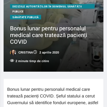
DECIZIILE AUTORITĂȚILOR ÎN DOMENIUL SĂNĂTĂȚII
PUBLICE
SĂNĂTATE PUBLICĂ
Bonus lunar pentru personalul
medical care tratează pacienți
COVID
CRISTINA
2 aprilie 2020
2 minute timp de citire
Bonus lunar pentru personalul medical care
tratează pacienți COVID. Șeful statului a cerut
Guvernului să identifice fonduri europene, astfel