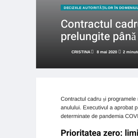
DECIZIILE AUTORITĂȚILOR ÎN DOMENIU
Contractul cadr
prelungite până 
CRISTINA
8 mai 2020
2 minute
Contractul cadru și programele n
anulului. Executivul a aprobat p
determinate de pandemia COVI
Prioritatea zero: lim