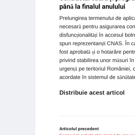
până la finalul anulului
Prelungirea termenului de aplic
necesară pentru asigurarea conti
disfuncționalități în accesul boln
spun reprezentanții CNAS. În c
fost aprobată și o hotarâre pen
privind stabilirea unor măsuri în 
urgență pe teritoriul României,
acordate în sistemul de sănătate
Distribuie acest articol
Articolul precedent