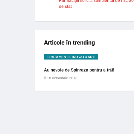
Farmaciștii solicită stimulentul de risc a
de stat
Articole în trending
TRATAMENTE INOVATOARE
Au nevoie de Spinraza pentru a trăi!
18 octombrie 2018