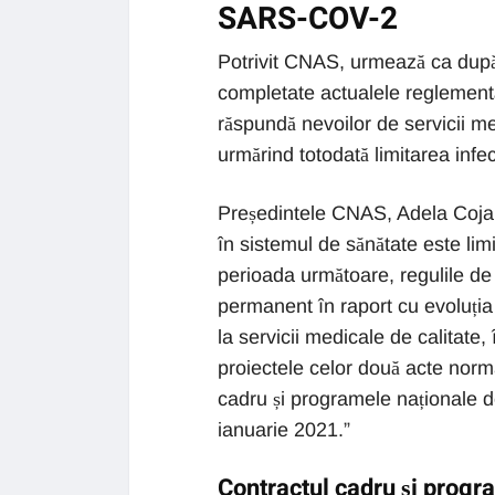
SARS-COV-2
Potrivit CNAS, urmează ca după 
completate actualele reglementăr
răspundă nevoilor de servicii me
urmărind totodată limitarea infec
Președintele CNAS, Adela Cojan:
în sistemul de sănătate este lim
perioada următoare, regulile de 
permanent în raport cu evoluția 
la servicii medicale de calitate, 
proiectele celor două acte norma
cadru și programele naționale d
ianuarie 2021.”
Contractul cadru și progr