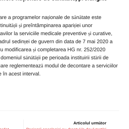
are a programelor naționale de sănătate este
nuității și preîntâmpinarea apariției unor
avilor la serviciile medicale preventive și curative,
adrul sedinței de guvern din data de 7 mai 2020 a
tru modificarea și completarea HG nr. 252/2020
domeniul sănătății pe perioada instituirii stării de
 care reglementează modul de decontare a serviciilor
 în acest interval.
Articolul următor