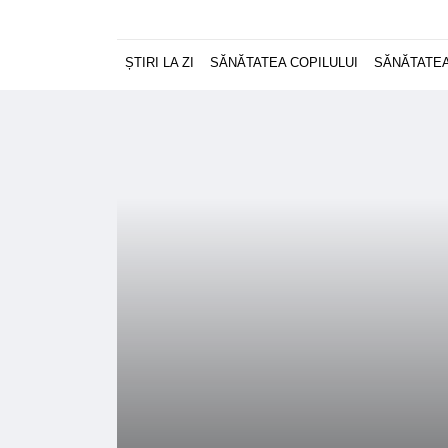
ȘTIRI LA ZI
SĂNĂTATEA COPILULUI
SĂNĂTATEA