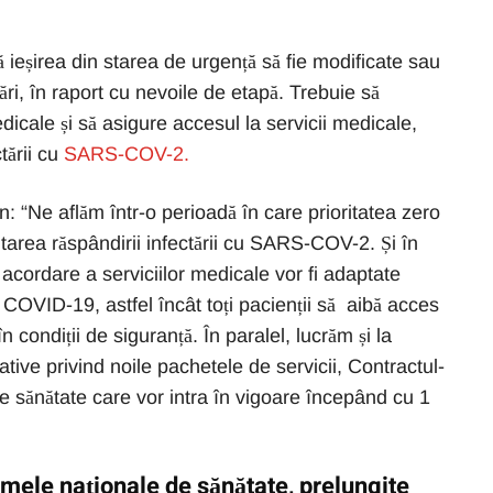
ieșirea din starea de urgență să fie modificate sau
i, în raport cu nevoile de etapă. Trebuie să
dicale și să asigure accesul la servicii medicale,
tării cu
SARS-COV-2.
 “Ne aflăm într-o perioadă în care prioritatea zero
itarea răspândirii infectării cu SARS-COV-2. Și în
acordare a serviciilor medicale vor fi adaptate
COVID-19, astfel încât toți pacienții să aibă acces
în condiții de siguranță. În paralel, lucrăm și la
tive privind noile pachetele de servicii, Contractul-
e sănătate care vor intra în vigoare începând cu 1
amele naționale de sănătate, prelungite