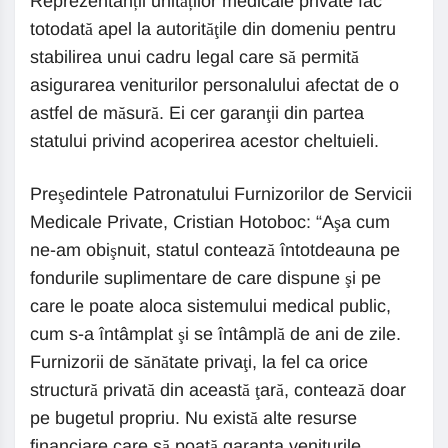
Reprezentanții unităților medicale private fac
totodată apel la autorităţile din domeniu pentru
stabilirea unui cadru legal care să permită
asigurarea veniturilor personalului afectat de o
astfel de măsură. Ei cer garanţii din partea
statului privind acoperirea acestor cheltuieli.
Preşedintele Patronatului Furnizorilor de Servicii
Medicale Private, Cristian Hotoboc: “Aşa cum
ne-am obişnuit, statul contează întotdeauna pe
fondurile suplimentare de care dispune şi pe
care le poate aloca sistemului medical public,
cum s-a întâmplat şi se întâmplă de ani de zile.
Furnizorii de sănătate privaţi, la fel ca orice
structură privată din această ţară, contează doar
pe bugetul propriu. Nu există alte resurse
financiare care să poată garanta veniturile