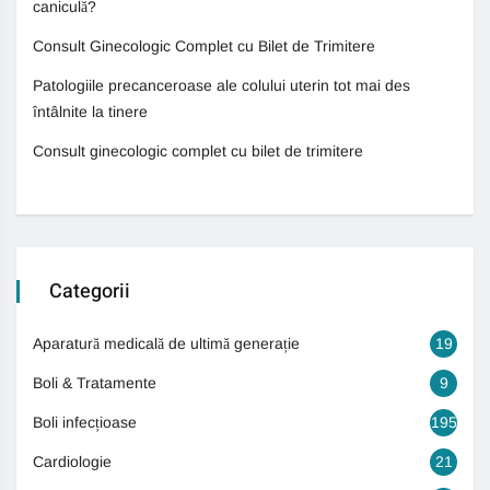
caniculă?
Consult Ginecologic Complet cu Bilet de Trimitere
Patologiile precanceroase ale colului uterin tot mai des
întâlnite la tinere
Consult ginecologic complet cu bilet de trimitere
Categorii
Aparatură medicală de ultimă generație
19
Boli & Tratamente
9
Boli infecțioase
195
Cardiologie
21