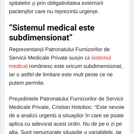
spitalelor şi prin obligativitatea externării
pacienţilor care nu reprezintă urgenţe.
“Sistemul medical este
subdimensionat”
Reprezentanții Patronatului Furnizorilor de
Servicii Medicale Private susțin că
sistemul
medical
românesc este oricum subdimensionat,
iar o astfel de limitare este mult peste ce ne
putem permite.
Preşedintele Patronatului Furnizorilor de Servicii
Medicale Private, Cristian Hotoboc: “Este nevoie
de a analiză urgentă a situaţiilor în care se poate
aplica cu adevărat acest ordin. Nu de pe o zi pe
alta. Sunt nenumărate situaţiile şi variabilele, iar