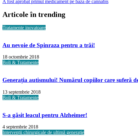
A fost aprobat primul medicament pe baza de cannabis
Articole în trending
Tratamente inovatoare
Au nevoie de Spinraza pentru a trăi!
18 octombrie 2018
Boli & Tratamente
Generația autismului! Numărul copiilor care suferă de 
13 septembrie 2018
Boli & Tratamente
S-a găsit leacul pentru Alzheimer!
4 septembrie 2018
Intervenții chirurgicale de ultimă generație