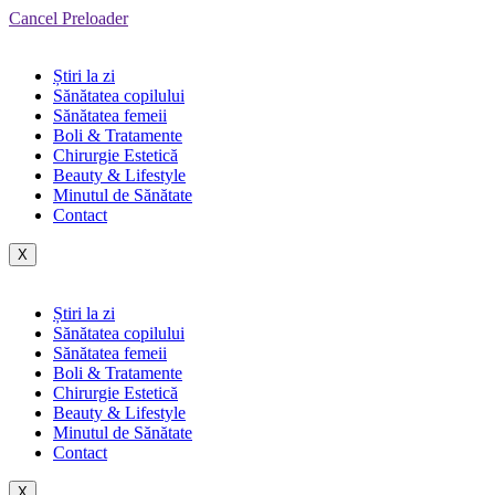
Cancel Preloader
Știri la zi
Sănătatea copilului
Sănătatea femeii
Boli & Tratamente
Chirurgie Estetică
Beauty & Lifestyle
Minutul de Sănătate
Contact
X
Știri la zi
Sănătatea copilului
Sănătatea femeii
Boli & Tratamente
Chirurgie Estetică
Beauty & Lifestyle
Minutul de Sănătate
Contact
X