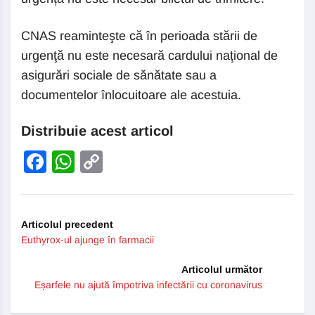
CNAS reaminteşte că în perioada stării de
urgenţă nu este necesară cardului naţional de
asigurări sociale de sănătate sau a
documentelor înlocuitoare ale acestuia.
Distribuie acest articol
Facebook
WhatsApp
Copy
Link
Articolul precedent
Euthyrox-ul ajunge în farmacii
Articolul următor
Eșarfele nu ajută împotriva infectării cu coronavirus