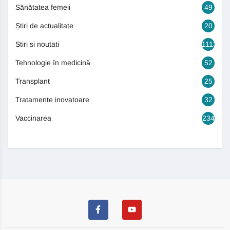
Sănătatea femeii
49
Știri de actualitate
20
Stiri si noutati
1113
Tehnologie în medicină
52
Transplant
25
Tratamente inovatoare
32
Vaccinarea
234