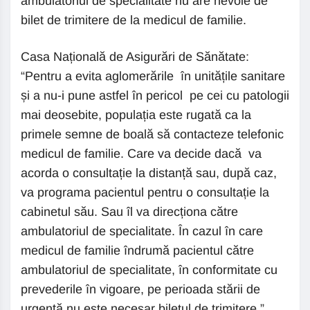
ambulatoriul de specialitate nu are nevoie de
bilet de trimitere de la medicul de familie.
Casa Națională de Asigurări de Sănătate:
“Pentru a evita aglomerările în unitățile sanitare
și a nu-i pune astfel în pericol pe cei cu patologii
mai deosebite, populația este rugată ca la
primele semne de boală să contacteze telefonic
medicul de familie. Care va decide dacă va
acorda o consultație la distanță sau, după caz,
va programa pacientul pentru o consultație la
cabinetul său. Sau îl va direcționa către
ambulatoriul de specialitate. În cazul în care
medicul de familie îndrumă pacientul către
ambulatoriul de specialitate, în conformitate cu
prevederile în vigoare, pe perioada stării de
urgență nu este necesar biletul de trimitere.”