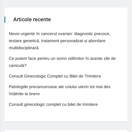
Articole recente
Nevoi urgente în cancerul ovarian: diagnostic precoce,
testare genetică, tratament personalizat și abordare
multidisciplinară
Ce putem face pentru un somn odihnitor în aceste zile de
caniculă?
Consult Ginecologic Complet cu Bilet de Trimitere
Patologiile precanceroase ale colului uterin tot mai des
întâlnite la tinere
Consult ginecologic complet cu bilet de trimitere