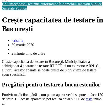
Boli infecțioase
Deciziile autorităților în domeniul sănătății publice
Sănătate Publică
Crește capacitatea de testare în
București
cristina
30 martie 2020
2 minute timp de citire
Crește capacitatea de testare în București. Minicipalitatea a
achiziționat 4 aparate de testare RT PCR si un extractor ARN. Cu
ajutorul acestor aparate se poate crește de 8 ori viteza de testare,
spun specialiștii.
Pregătiri pentru testarea bucureștenilor
Potrivit medicilor, până acum pe un aparat vechi se puteau face 120
de teste. Cu aceste aparate se pot realiza chiar și 900 de
teste
într-o
zi.