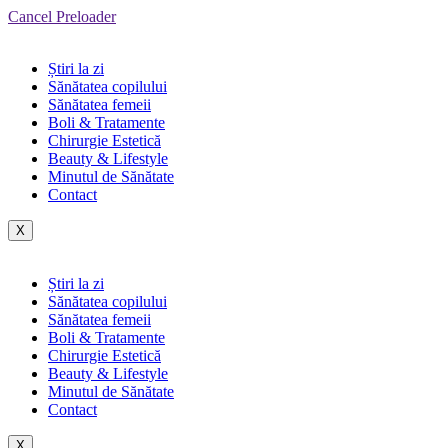
Cancel Preloader
Știri la zi
Sănătatea copilului
Sănătatea femeii
Boli & Tratamente
Chirurgie Estetică
Beauty & Lifestyle
Minutul de Sănătate
Contact
X
Știri la zi
Sănătatea copilului
Sănătatea femeii
Boli & Tratamente
Chirurgie Estetică
Beauty & Lifestyle
Minutul de Sănătate
Contact
X