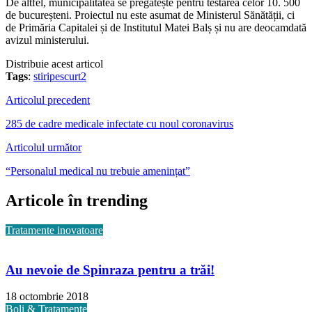
De altfel, municipalitatea se pregătește pentru testarea celor 10. 500
de bucureșteni. Proiectul nu este asumat de Ministerul Sănătății, ci
de Primăria Capitalei și de Institutul Matei Balș și nu are deocamdată
avizul ministerului.
Distribuie acest articol
Tags
:
stiripescurt2
Articolul precedent
285 de cadre medicale infectate cu noul coronavirus
Articolul următor
“Personalul medical nu trebuie amenințat”
Articole în trending
Tratamente inovatoare
Au nevoie de Spinraza pentru a trăi!
18 octombrie 2018
Boli & Tratamente