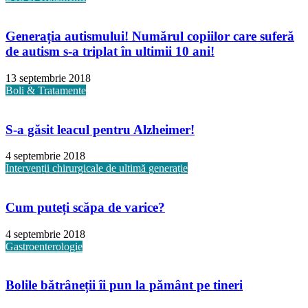
Generația autismului! Numărul copiilor care suferă
de autism s-a triplat în ultimii 10 ani!
13 septembrie 2018
Boli & Tratamente
S-a găsit leacul pentru Alzheimer!
4 septembrie 2018
Intervenții chirurgicale de ultimă generație
Cum puteți scăpa de varice?
4 septembrie 2018
Gastroenterologie
Bolile bătrâneții îi pun la pământ pe tineri