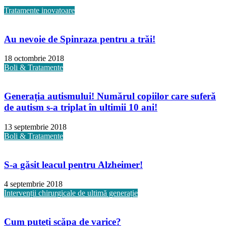
Tratamente inovatoare
Au nevoie de Spinraza pentru a trăi!
18 octombrie 2018
Boli & Tratamente
Generația autismului! Numărul copiilor care suferă
de autism s-a triplat în ultimii 10 ani!
13 septembrie 2018
Boli & Tratamente
S-a găsit leacul pentru Alzheimer!
4 septembrie 2018
Intervenții chirurgicale de ultimă generație
Cum puteți scăpa de varice?