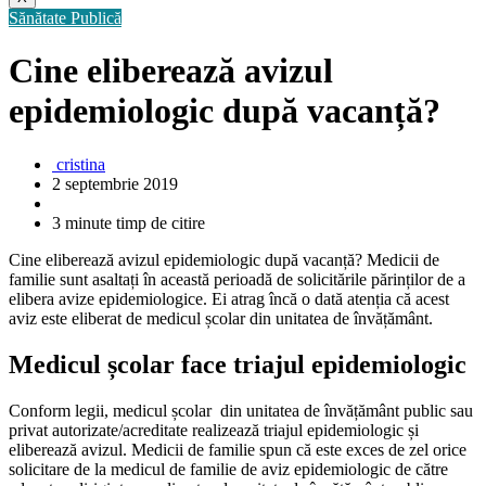
Sănătate Publică
Cine eliberează avizul
epidemiologic după vacanță?
cristina
2 septembrie 2019
3 minute timp de citire
Cine eliberează avizul epidemiologic după vacanță? Medicii de
familie sunt asaltați în această perioadă de solicitările părinților de a
elibera avize epidemiologice. Ei atrag încă o dată atenția că acest
aviz este eliberat de medicul școlar din unitatea de învățământ.
Medicul școlar face triajul epidemiologic
Conform legii, medicul școlar din unitatea de învățământ public sau
privat autorizate/acreditate realizează triajul epidemiologic și
eliberează avizul. Medicii de familie spun că este exces de zel orice
solicitare de la medicul de familie de aviz epidemiologic de către