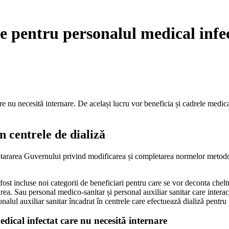
e pentru personalul medical infec
re nu necesită internare. De același lucru vor beneficia și cadrele medic
n centrele de dializă
rarea Guvernului privind modificarea și completarea normelor metodologi
 incluse noi categorii de beneficiari pentru care se vor deconta cheltui
rea. Sau personal medico-sanitar și personal auxiliar sanitar care intera
nalul auxiliar sanitar încadrat în centrele care efectuează dializă pent
dical infectat care nu necesită internare