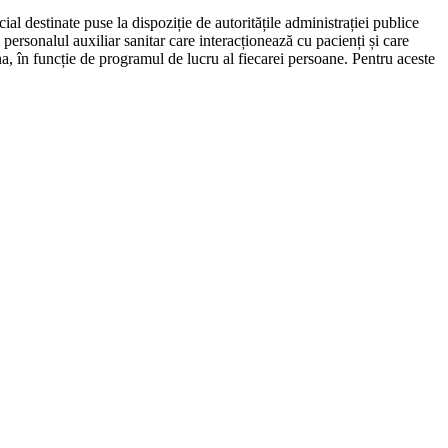
ial destinate puse la dispoziție de autoritățile administrației publice
personalul auxiliar sanitar care interacționează cu pacienți și care
a, în funcție de programul de lucru al fiecarei persoane. Pentru aceste