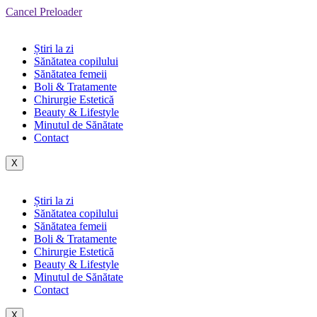
Cancel Preloader
Știri la zi
Sănătatea copilului
Sănătatea femeii
Boli & Tratamente
Chirurgie Estetică
Beauty & Lifestyle
Minutul de Sănătate
Contact
X
Știri la zi
Sănătatea copilului
Sănătatea femeii
Boli & Tratamente
Chirurgie Estetică
Beauty & Lifestyle
Minutul de Sănătate
Contact
X