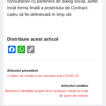
consultărilor cu partenerii de dialog social, astfel
încât forma finală a proiectului de Contract-
cadru să fie definitivată în timp util.
Distribuie acest articol
Facebook
WhatsApp
Copy
Link
Articolul precedent
1 milion de români s-au vaccinat anti-COVID-19
Articolul următor
Ministerul Sănătății susține ferm purtarea măștii la orele
de sport din interior