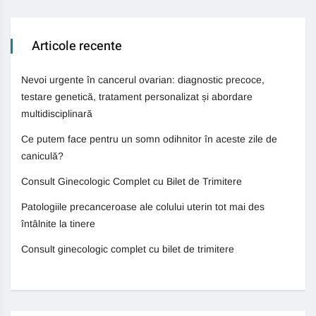
Articole recente
Nevoi urgente în cancerul ovarian: diagnostic precoce,
testare genetică, tratament personalizat și abordare
multidisciplinară
Ce putem face pentru un somn odihnitor în aceste zile de
caniculă?
Consult Ginecologic Complet cu Bilet de Trimitere
Patologiile precanceroase ale colului uterin tot mai des
întâlnite la tinere
Consult ginecologic complet cu bilet de trimitere