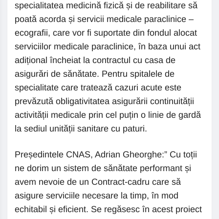
specialitatea medicină fizică și de reabilitare să
poată acorda și servicii medicale paraclinice –
ecografii, care vor fi suportate din fondul alocat
serviciilor medicale paraclinice, în baza unui act
adițional încheiat la contractul cu casa de
asigurări de sănătate. Pentru spitalele de
specialitate care tratează cazuri acute este
prevăzută obligativitatea asigurării continuității
activității medicale prin cel puțin o linie de gardă
la sediul unității sanitare cu paturi.
Președintele CNAS, Adrian Gheorghe:” Cu toții
ne dorim un sistem de sănătate performant și
avem nevoie de un Contract-cadru care să
asigure serviciile necesare la timp, în mod
echitabil și eficient. Se regăsesc în acest proiect