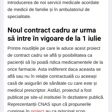
introducerea de noi servicii medicale acordate
de medicii de familie și în ambulatoriul de
specialitate.
Noul contract cadru ar urma
să intre în vigoare de la 1 iulie
Printre noutățile pe care le aduce acest proiect
de contract cadru se află și posibilitatea ca
pacienții să își poată ridica medicamentele de la
orice farmacie. Asta indiferent daca aceasta se
află sau nu în relație contractuală cu aceeași
casă de asigurări de sănătate cu care este și
medicul prescriptor. Astăzi, proiectul a fost
publicat pe site-ul institutiei în dezbatere publică.
Reprezentanții CNAS spun că propunerile
cuprinse în
proiect
au ca principal scop