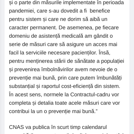
și o parte din măsurile implementate în perioada
pandemiei, care s-au dovedit a fi benefice
pentru sistem și care ne dorim să aibă un
caracter permanent. De asemenea, pe fiecare
domeniu de asistență medicală am gândit o
serie de măsuri care să asigure un acces mai
facil la serviciile necesare pacienților. Însă,
pentru menținerea stării de sănătate a populației
și prevenirea îmbolnăvirilor avem nevoie de o
prevenție mai bună, prin care putem îmbunătăți
substanțial și raportul cost-eficiență din sistem.
În acest sens, normele la Contractul-cadru vor
completa și detalia toate acele măsuri care vor
contribui la un o prevenție mai bună.”
CNAS va publica în scurt timp calendarul