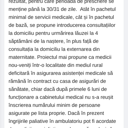
rezultat, pentru care perioada de prescriere se
menține până la 30/31 de zile. Atât în pachetul
minimal de servicii medicale, cât și în pachetul
de bază, se propune introducerea consultațiilor
la domiciliu pentru urmărirea lăuzei la 4
săptămâni de la naștere, în plus față de
consultația la domiciliu la externarea din
maternitate. Proiectul mai propune ca medicii
nou-veniți într-o localitate din mediul rural
deficitară în asigurarea asistenței medicale să
rămână în contract cu casa de asigurări de
sănătate, chiar dacă după primele 6 luni de
funcționare a cabinetului medical nu s-a reușit
înscrierea numărului minim de persoane
asigurate pe lista proprie. Dacă în prezent
îngrijirile paliative în ambulatoriu pot fi acordate