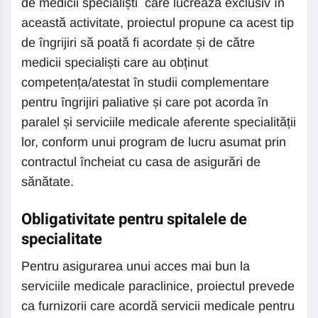
de medicii specialiști care lucrează exclusiv în
această activitate, proiectul propune ca acest tip
de îngrijiri să poată fi acordate și de către
medicii specialiști care au obținut
competența/atestat în studii complementare
pentru îngrijiri paliative și care pot acorda în
paralel și serviciile medicale aferente specialității
lor, conform unui program de lucru asumat prin
contractul încheiat cu casa de asigurări de
sănătate.
Obligativitate pentru spitalele de
specialitate
Pentru asigurarea unui acces mai bun la
serviciile medicale paraclinice, proiectul prevede
ca furnizorii care acordă servicii medicale pentru