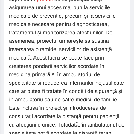
asigurarea unui acces mai bun la serviciile
medicale de prevenție, precum și la serviciile
medicale necesare pentru diagnosticarea,
tratamentul și monitorizarea afecțiunilor. De
asemenea, proiectul urmărește să susțină
inversarea piramidei serviciilor de asistență
medicală. Acest lucru se poate face prin
creșterea ponderii serviciilor acordate în
medicina primară și în ambulatoriul de
specialitate și reducerea internărilor nejustificate
care ar putea fi tratate în condiții de siguranță și
în ambulatoriu sau de către medicii de familie.
Este inclusă în proiect și introducerea de
consultații acordate la distanță pentru pacienții
cu afecțiuni cronice. Totodată, în ambulatoriul de
specialitate pot fi acordate la distanță terapii