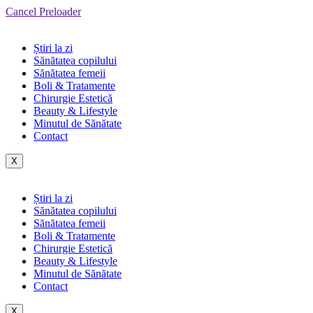
Cancel Preloader
Știri la zi
Sănătatea copilului
Sănătatea femeii
Boli & Tratamente
Chirurgie Estetică
Beauty & Lifestyle
Minutul de Sănătate
Contact
X
Știri la zi
Sănătatea copilului
Sănătatea femeii
Boli & Tratamente
Chirurgie Estetică
Beauty & Lifestyle
Minutul de Sănătate
Contact
X