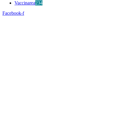
Vaccinarea
234
Facebook-f