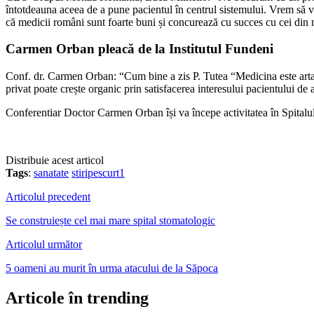
întotdeauna aceea de a pune pacientul în centrul sistemului. Vrem să 
că medicii români sunt foarte buni și concurează cu succes cu cei din 
Carmen Orban pleacă de la Institutul Fundeni
Conf. dr. Carmen Orban: “Cum bine a zis P. Tutea “Medicina este arta 
privat poate crește organic prin satisfacerea interesului pacientului de 
Conferentiar Doctor Carmen Orban își va începe activitatea în Spital
Distribuie acest articol
Tags
:
sanatate
stiripescurt1
Articolul precedent
Se construiește cel mai mare spital stomatologic
Articolul următor
5 oameni au murit în urma atacului de la Săpoca
Articole în trending