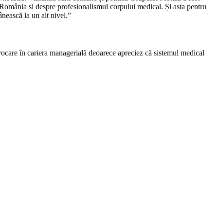
România si despre profesionalismul corpului medical. Și asta pentru
nească la un alt nivel.”
vocare în cariera managerială deoarece apreciez că sistemul medical