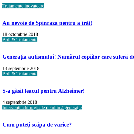
Tratamente inovatoare
Au nevoie de Spinraza pentru a trăi!
18 octombrie 2018
Boli & Tratamente
Generația autismului! Numărul copiilor care suferă de 
13 septembrie 2018
Boli & Tratamente
S-a găsit leacul pentru Alzheimer!
4 septembrie 2018
Intervenții chirurgicale de ultimă generație
Cum puteți scăpa de varice?