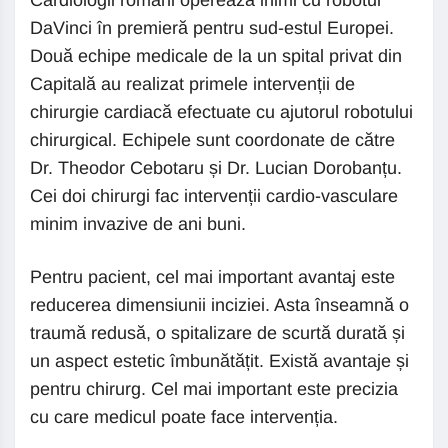
Cardiologii români operează inimi cu robotul
DaVinci în premieră pentru sud-estul Europei.
Două echipe medicale de la un spital privat din
Capitală au realizat primele intervenții de
chirurgie cardiacă efectuate cu ajutorul robotului
chirurgical. Echipele sunt coordonate de către
Dr. Theodor Cebotaru și Dr. Lucian Dorobanțu.
Cei doi chirurgi fac intervenții cardio-vasculare
minim invazive de ani buni.
Pentru pacient, cel mai important avantaj este
reducerea dimensiunii inciziei. Asta înseamnă o
traumă redusă, o spitalizare de scurtă durată și
un aspect estetic îmbunătățit. Există avantaje și
pentru chirurg. Cel mai important este precizia
cu care medicul poate face intervenția.