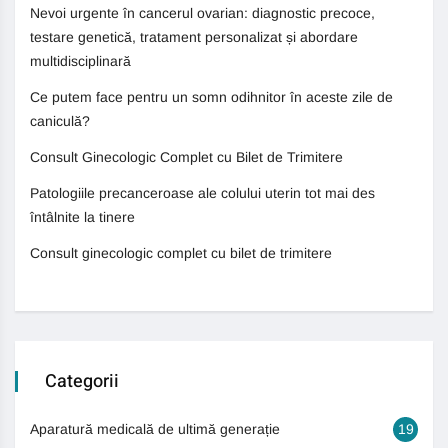
Nevoi urgente în cancerul ovarian: diagnostic precoce,
testare genetică, tratament personalizat și abordare
multidisciplinară
Ce putem face pentru un somn odihnitor în aceste zile de
caniculă?
Consult Ginecologic Complet cu Bilet de Trimitere
Patologiile precanceroase ale colului uterin tot mai des
întâlnite la tinere
Consult ginecologic complet cu bilet de trimitere
Categorii
Aparatură medicală de ultimă generație
19