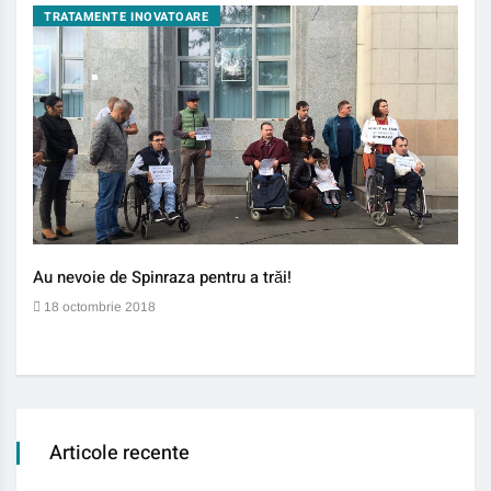
TRATAMENTE INOVATOARE
BO
Au nevoie de Spinraza pentru a trăi!
Gene
auti
18 octombrie 2018
13 
Articole recente