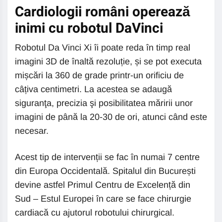
Cardiologii români operează
inimi cu robotul DaVinci
Robotul Da Vinci Xi îi poate reda în timp real
imagini 3D de înaltă rezoluție, și se pot executa
mișcări la 360 de grade printr-un orificiu de
câțiva centimetri. La acestea se adaugă
siguranţa, precizia şi posibilitatea măririi unor
imagini de până la 20-30 de ori, atunci când este
necesar.
Acest tip de intervenții se fac în numai 7 centre
din Europa Occidentală. Spitalul din București
devine astfel Primul Centru de Excelență din
Sud – Estul Europei în care se face chirurgie
cardiacă cu ajutorul robotului chirurgical.