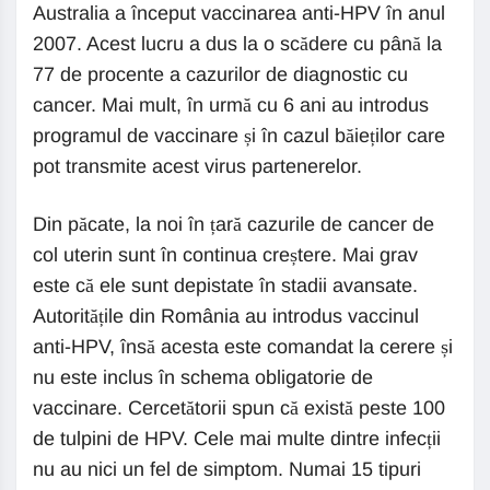
Australia a început vaccinarea anti-HPV în anul
2007. Acest lucru a dus la o scădere cu până la
77 de procente a cazurilor de diagnostic cu
cancer. Mai mult, în urmă cu 6 ani au introdus
programul de vaccinare și în cazul băieților care
pot transmite acest virus partenerelor.
Din păcate, la noi în țară cazurile de cancer de
col uterin sunt în continua creștere. Mai grav
este că ele sunt depistate în stadii avansate.
Autoritățile din România au introdus vaccinul
anti-HPV, însă acesta este comandat la cerere și
nu este inclus în schema obligatorie de
vaccinare. Cercetătorii spun că există peste 100
de tulpini de HPV. Cele mai multe dintre infecții
nu au nici un fel de simptom. Numai 15 tipuri