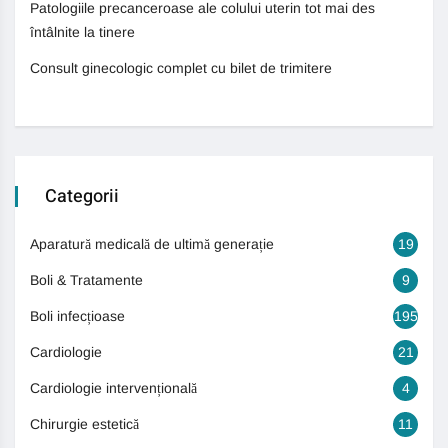
Patologiile precanceroase ale colului uterin tot mai des
întâlnite la tinere
Consult ginecologic complet cu bilet de trimitere
Categorii
Aparatură medicală de ultimă generație
19
Boli & Tratamente
9
Boli infecțioase
195
Cardiologie
21
Cardiologie intervențională
4
Chirurgie estetică
11