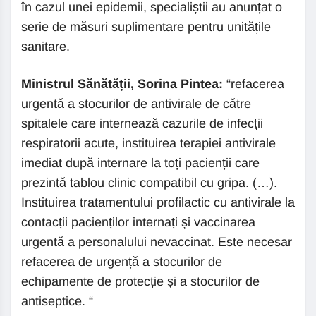
în cazul unei epidemii, specialiștii au anunțat o
serie de măsuri suplimentare pentru unitățile
sanitare.
Ministrul Sănătății, Sorina Pintea:
“refacerea
urgentă a stocurilor de antivirale de către
spitalele care internează cazurile de infecții
respiratorii acute, instituirea terapiei antivirale
imediat după internare la toți pacienții care
prezintă tablou clinic compatibil cu gripa. (…).
Instituirea tratamentului profilactic cu antivirale la
contacții pacienților internați și vaccinarea
urgentă a personalului nevaccinat. Este necesar
refacerea de urgență a stocurilor de
echipamente de protecție și a stocurilor de
antiseptice. “