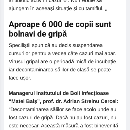
antibiotic activ în cazul lor. Nu trebuie să
ajungem în aceeași situație și cu tamiflul. „
Aproape 6 000 de copii sunt
bolnavi de gripă
Speciliștii spun că au decis suspendarea
cursurilor pentru a vedea câte cazuri mai apar.
Virusul gripal are o perioadă mică de incubație,
iar decontaminarea sălilor de clasă se poate
face ușor.
Managerul Insitutului de Boli Infecțioase
“Matei Balș”, prof. dr. Adrian Streinu Cercel:
“Decontaminarea sălilor se face acolo unde au
fost cazuri de gripă. Dacă nu au fost cazuri, nu
este necesar. Această măsură a fost binevenită