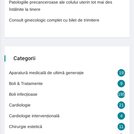
Patologiile precanceroase ale colului uterin tot mai des
întâlnite la tinere
Consult ginecologic complet cu bilet de trimitere
Categorii
Aparatură medicală de ultimă generație
19
Boli & Tratamente
9
Boli infecțioase
195
Cardiologie
21
Cardiologie intervențională
4
Chirurgie estetică
11