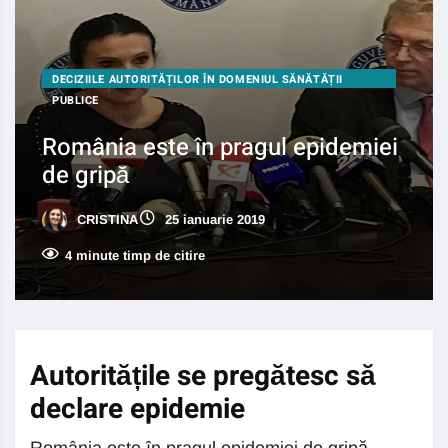
DECIZIILE AUTORITĂȚILOR ÎN DOMENIUL SĂNĂTĂȚII
PUBLICE
România este în pragul epidemiei
de gripă
CRISTINA
25 ianuarie 2019
4 minute timp de citire
Autoritățile se pregătesc să
declare epidemie