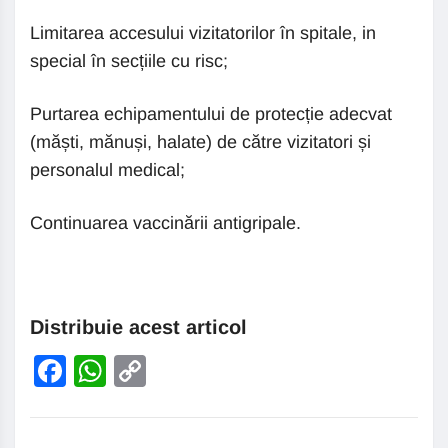
Limitarea accesului vizitatorilor în spitale, in
special în secțiile cu risc;
Purtarea echipamentului de protecție adecvat
(măști, mănuși, halate) de către vizitatori și
personalul medical;
Continuarea vaccinării antigripale.
Distribuie acest articol
Facebook
WhatsApp
Copy
Link