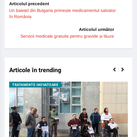
Articolul precedent
Un baiețel din Bulgaria primește medicamentul salvator
în România
Articolul următor
Servicii medicale gratuite pentru gravide și lăuze
Articole în trending
TRATAMENTE INOVATOARE
BO