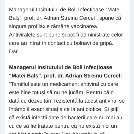
Managerul Insitutului de Boli Infecțioase “Matei
Balș”, prof. dr. Adrian Streinu Cercel , spune că
singura profilaxie rămâne vaccinarea.
Antiviralele sunt bune și pot fi administrate celor
care au intrat în contact cu bolnavi de gripă.
Dar…
Managerul Insitutului de Boli Infecțioase
“Matei Balș”, prof. dr. Adrian Streinu Cercel:
“Tamiflul este un medicament antiviral cu care
este bine totuși să nu ne jucăm. Pentru că o
dată ce dezvoltăm rezistență la acest antiviral se
întâmplă exact situația ca la antibiotice. Și știți
că există infecții date de bacterii care nu mai au
cu ce să fie tratate pentru că nu există nici un