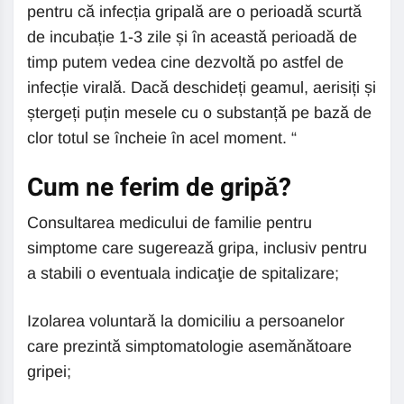
pentru că infecția gripală are o perioadă scurtă
de incubație 1-3 zile și în această perioadă de
timp putem vedea cine dezvoltă po astfel de
infecție virală. Dacă deschideți geamul, aerisiți și
ștergeți puțin mesele cu o substanță pe bază de
clor totul se încheie în acel moment. “
Cum ne ferim de gripă?
Consultarea medicului de familie pentru
simptome care sugerează gripa, inclusiv pentru
a stabili o eventuala indicaţie de spitalizare;
Izolarea voluntară la domiciliu a persoanelor
care prezintă simptomatologie asemănătoare
gripei;