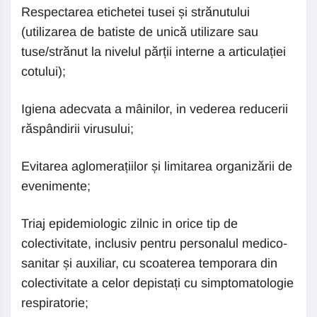
Respectarea etichetei tusei și strănutului
(utilizarea de batiste de unică utilizare sau
tuse/strănut la nivelul părții interne a articulației
cotului);
Igiena adecvata a mâinilor, in vederea reducerii
răspândirii virusului;
Evitarea aglomerațiilor și limitarea organizării de
evenimente;
Triaj epidemiologic zilnic in orice tip de
colectivitate, inclusiv pentru personalul medico-
sanitar și auxiliar, cu scoaterea temporara din
colectivitate a celor depistați cu simptomatologie
respiratorie;