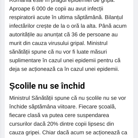
România este în pragul epidemiei de gripă.
Aproape 6 000 de copii au avut infecții
respiratorii acute în ultima săptămână. Bilanțul
infectărilor crește de la o oră la alta. Până acum
autoritățile au anunțat că 36 de persoane au
murit din cauza virusului gripal. Ministrul
sănătății spune că nu vor fi luate măsuri
suplimentare în cazul unei epidemii pentru că
deja se acționează ca în cazul unei epidemii.
Școlile nu se închid
Ministrul Sănătății spune că nu școlile nu se vor
închide săptămâna viitoare. Fiecare școală,
fiecare clasă va putea cere suspendarea
cursurilor dacă 20% dintre copii lipsesc din
cauza gripei. Chiar dacă acum se acționează ca