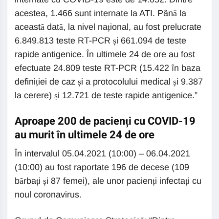
acestea, 1.466 sunt internate la ATI. Până la
această dată, la nivel național, au fost prelucrate
6.849.813 teste RT-PCR și 661.094 de teste
rapide antigenice. În ultimele 24 de ore au fost
efectuate 24.809 teste RT-PCR (15.422 în baza
definiției de caz și a protocolului medical și 9.387
la cerere) și 12.721 de teste rapide antigenice.”
Aproape 200 de pacienți cu COVID-19
au murit în ultimele 24 de ore
În intervalul 05.04.2021 (10:00) – 06.04.2021
(10:00) au fost raportate 196 de decese (109
bărbați și 87 femei), ale unor pacienți infectați cu
noul coronavirus.