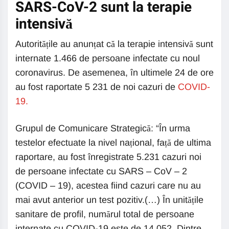
SARS-CoV-2 sunt la terapie
intensivă
Autoritățile au anunțat că la terapie intensivă sunt
internate 1.466 de persoane infectate cu noul
coronavirus. De asemenea, în ultimele 24 de ore
au fost raportate 5 231 de noi cazuri de
COVID-
19.
Grupul de Comunicare Strategică: “În urma
testelor efectuate la nivel național, față de ultima
raportare, au fost înregistrate 5.231 cazuri noi
de persoane infectate cu SARS – CoV – 2
(COVID – 19), acestea fiind cazuri care nu au
mai avut anterior un test pozitiv.(…) În unitățile
sanitare de profil, numărul total de persoane
internate cu COVID-19 este de 14.052. Dintre