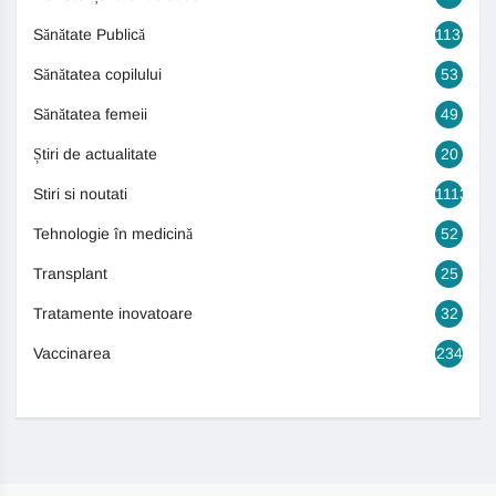
Sănătate Publică
1131
Sănătatea copilului
53
Sănătatea femeii
49
Știri de actualitate
20
Stiri si noutati
1113
Tehnologie în medicină
52
Transplant
25
Tratamente inovatoare
32
Vaccinarea
234