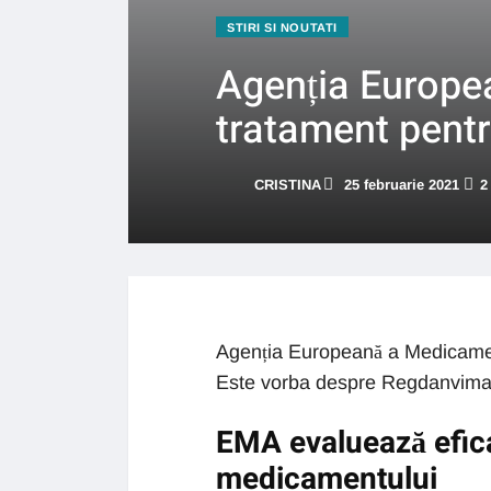
STIRI SI NOUTATI
Agenția Europe
tratament pent
CRISTINA
25 februarie 2021
2
Agenția Europeană a Medicamen
Este vorba despre Regdanvimab
EMA evaluează eficac
medicamentului