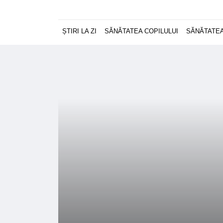
ȘTIRI LA ZI
SĂNĂTATEA COPILULUI
SĂNĂTATEA