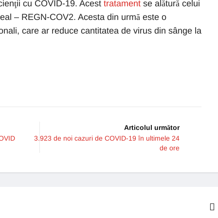
acienţii cu COVID-19. Acest
tratament
se alătură celui
 real – REGN-COV2. Acesta din urmă este o
nali, care ar reduce cantitatea de virus din sânge la
Articolul următor
COVID
3.923 de noi cazuri de COVID-19 în ultimele 24
de ore