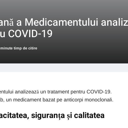
ană a Medicamentului anali
ru COVID-19
 minute timp de citire
tului analizează un tratament pentru COVID-19.
, un medicament bazat pe anticorpi monoclonali.
itatea, siguranța și calitatea