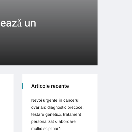
zează un
Articole recente
Nevoi urgente în cancerul
ovarian: diagnostic precoce,
testare genetică, tratament
personalizat și abordare
multidisciplinară