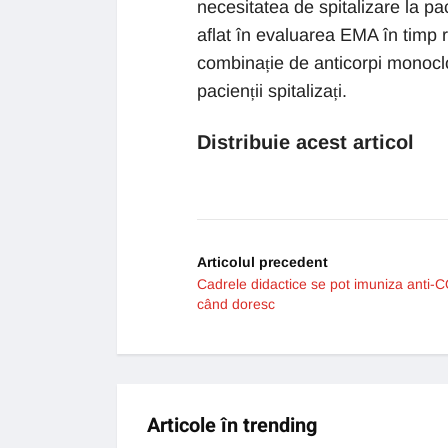
necesitatea de spitalizare la p
aflat în evaluarea EMA în timp
combinație de anticorpi monoclo
pacienții spitalizați.
Distribuie acest articol
Articolul precedent
Cadrele didactice se pot imuniza anti-
când doresc
Articole în trending