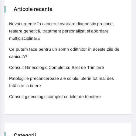
Articole recente
Nevoi urgente în cancerul ovarian: diagnostic precoce,
testare genetică, tratament personalizat și abordare
multidisciplinară
Ce putem face pentru un somn odihnitor în aceste zile de
caniculă?
Consult Ginecologic Complet cu Bilet de Trimitere
Patologiile precanceroase ale colului uterin tot mai des
întâlnite la tinere
Consult ginecologic complet cu bilet de trimitere
Categorii