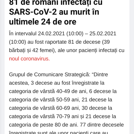
81 de români infectați cu
SARS-CoV-2 au murit în
ultimele 24 de ore
În intervalul 24.02.2021 (10:00) – 25.02.2021
(10:00) au fost raportate 81 de decese (39
bărbați și 42 femei), ale unor pacienți infectați cu
noul coronavirus.
Grupul de Comunicare Strategică: “Dintre
acestea, 3 decese au fost înregistrate la
categoria de vârstă 40-49 de ani, 6 decese la
categoria de vârstă 50-59 ani, 21 decese la
categoria de vârstă 60-69 ani, 30 decese la
categoria de vârstă 70-79 ani și 21 decese la
categoria de peste 80 de ani. 77 dintre decesele
înregistrate sunt ale unor pacienți care au