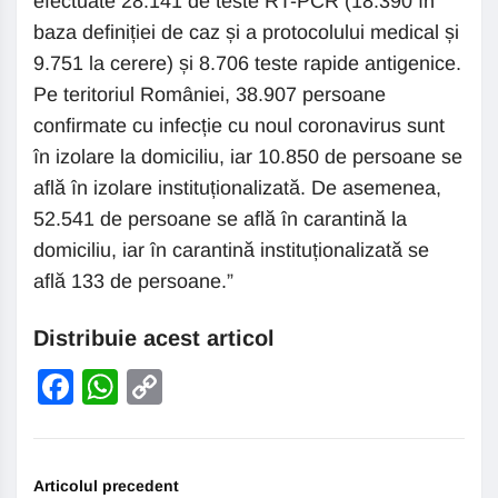
efectuate 28.141 de teste RT-PCR (18.390 în
baza definiției de caz și a protocolului medical și
9.751 la cerere) și 8.706 teste rapide antigenice.
Pe teritoriul României, 38.907 persoane
confirmate cu infecție cu noul coronavirus sunt
în izolare la domiciliu, iar 10.850 de persoane se
află în izolare instituționalizată. De asemenea,
52.541 de persoane se află în carantină la
domiciliu, iar în carantină instituționalizată se
află 133 de persoane.”
Distribuie acest articol
Facebook
WhatsApp
Copy
Link
Articolul precedent