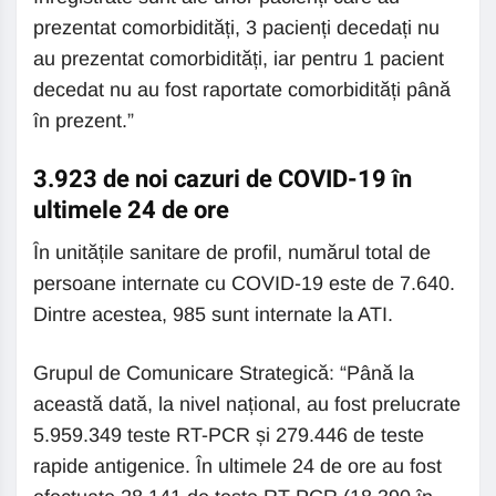
prezentat comorbidități, 3 pacienți decedați nu
au prezentat comorbidități, iar pentru 1 pacient
decedat nu au fost raportate comorbidități până
în prezent.”
3.923 de noi cazuri de COVID-19 în
ultimele 24 de ore
În unitățile sanitare de profil, numărul total de
persoane internate cu COVID-19 este de 7.640.
Dintre acestea, 985 sunt internate la ATI.
Grupul de Comunicare Strategică: “Până la
această dată, la nivel național, au fost prelucrate
5.959.349 teste RT-PCR și 279.446 de teste
rapide antigenice. În ultimele 24 de ore au fost