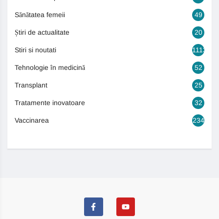
Sănătatea femeii
49
Știri de actualitate
20
Stiri si noutati
1113
Tehnologie în medicină
52
Transplant
25
Tratamente inovatoare
32
Vaccinarea
234