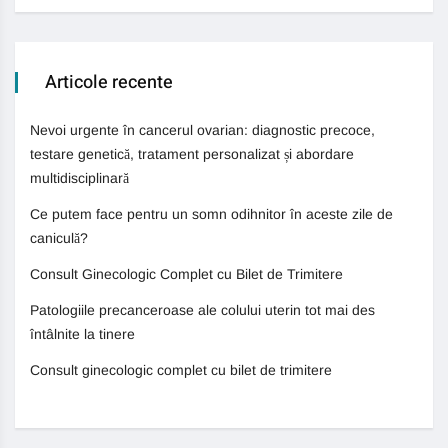
Articole recente
Nevoi urgente în cancerul ovarian: diagnostic precoce,
testare genetică, tratament personalizat și abordare
multidisciplinară
Ce putem face pentru un somn odihnitor în aceste zile de
caniculă?
Consult Ginecologic Complet cu Bilet de Trimitere
Patologiile precanceroase ale colului uterin tot mai des
întâlnite la tinere
Consult ginecologic complet cu bilet de trimitere