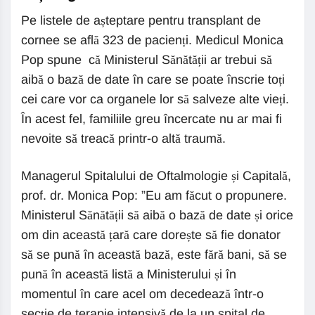
Pe listele de așteptare pentru transplant de
cornee se află 323 de pacienți. Medicul Monica
Pop spune că Ministerul Sănătății ar trebui să
aibă o bază de date în care se poate înscrie toți
cei care vor ca organele lor să salveze alte vieți.
În acest fel, familiile greu încercate nu ar mai fi
nevoite să treacă printr-o altă traumă.
Managerul Spitalului de Oftalmologie și Capitală,
prof. dr. Monica Pop: ”Eu am făcut o propunere.
Ministerul Sănătății să aibă o bază de date și orice
om din această țară care dorește să fie donator
să se pună în această bază, este fără bani, să se
pună în această listă a Ministerului și în
momentul în care acel om decedează într-o
secție de terapie intensivă de la un spital de