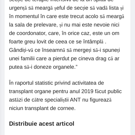
urgență să meargă șeful de secție să vadă lista și
în momentul în care este trecut acolo să meargă
la sala de prelevare, și nu mai este nevoie nici
de coordonator, care, în orice caz, este un om
foarte greu lovit de ceea ce se întâmplă .
Gândiți-vă ce înseamnă să mergeți să-i spuneți
unei familii care a pierdut pe cineva drag că ar
putea să-i doneze organele.”
În raportul statistic privind activitatea de
transplant organe pentru anul 2019 făcut public
astăzi de către specialiștii ANT nu figurează
niciun transplant de cornee.
Distribuie acest articol