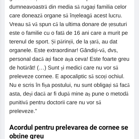
dumneavoastră din media să rugați familia celor
care donează organe să înțeleagă acest lucru.
Vreau să vă spun că la ultima donare de țesuturi
este o familie cu o fată de 16 ani care a murit pe
terenul de sport. Și părinții, de la țară, au dat
organele. Este extraordinar! Gândiți-vă, dvs,
personal dacă ați face așa ceva! Este foarte greu
de hotărât! (…) Sunt și medici care nu vor să
preleveze cornee. E apocaliptic să scoți ochiul.
Nu e scris în fișa postului, nu sunt obligați să facă
asta, deși dacă ar fi după mine aș pune o metodă
punitivă pentru doctorii care nu vor să
preleveze.”
Acordul pentru prelevarea de cornee se
obține greu