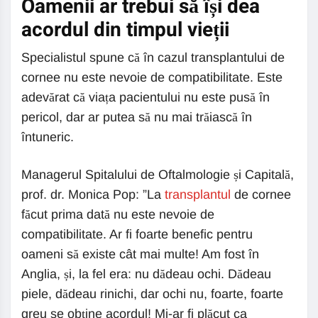
Oamenii ar trebui să își dea
acordul din timpul vieții
Specialistul spune că în cazul transplantului de
cornee nu este nevoie de compatibilitate. Este
adevărat că viața pacientului nu este pusă în
pericol, dar ar putea să nu mai trăiască în
întuneric.
Managerul Spitalului de Oftalmologie și Capitală,
prof. dr. Monica Pop: ”La
transplantul
de cornee
făcut prima dată nu este nevoie de
compatibilitate. Ar fi foarte benefic pentru
oameni să existe cât mai multe! Am fost în
Anglia, și, la fel era: nu dădeau ochi. Dădeau
piele, dădeau rinichi, dar ochi nu, foarte, foarte
greu se obține acordul! Mi-ar fi plăcut ca