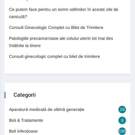
Ce putem face pentru un somn odihnitor în aceste zile de
caniculă?
Consult Ginecologic Complet cu Bilet de Trimitere
Patologiile precanceroase ale colului uterin tot mai des
întâlnite la tinere
Consult ginecologic complet cu bilet de trimitere
Categorii
Aparatură medicală de ultimă generație
19
Boli & Tratamente
9
Boli infecțioase
195