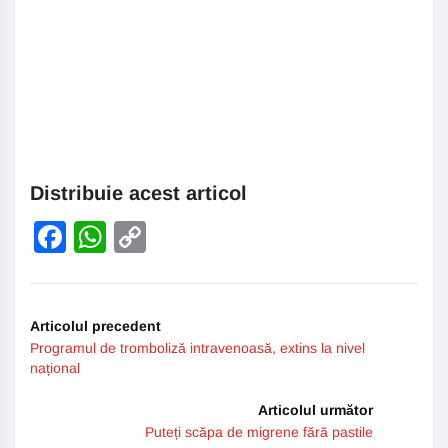
Distribuie acest articol
Facebook
WhatsApp
Copy
Link
Articolul precedent
Programul de tromboliză intravenoasă, extins la nivel
național
Articolul următor
Puteți scăpa de migrene fără pastile