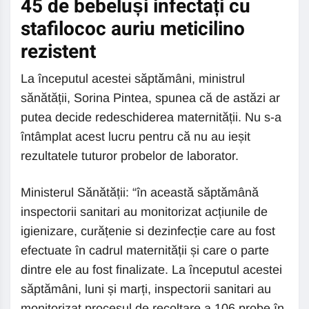
45 de bebeluși infectați cu
stafilococ auriu meticilino
rezistent
La începutul acestei săptămâni, ministrul
sănătății, Sorina Pintea, spunea că de astăzi ar
putea decide redeschiderea maternității. Nu s-a
întâmplat acest lucru pentru că nu au ieșit
rezultatele tuturor probelor de laborator.
Ministerul Sănătății: “în această săptămână
inspectorii sanitari au monitorizat acțiunile de
igienizare, curățenie si dezinfecție care au fost
efectuate în cadrul maternității și care o parte
dintre ele au fost finalizate. La începutul acestei
săptămâni, luni și marți, inspectorii sanitari au
monitorizat procesul de recoltare a 106 probe în