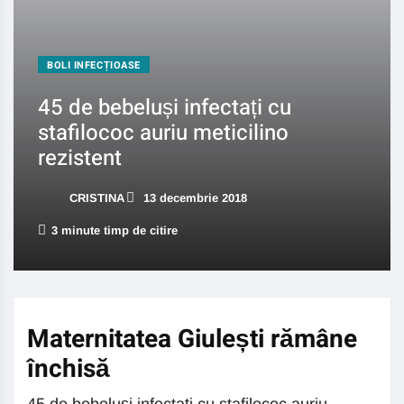
BOLI INFECȚIOASE
45 de bebeluși infectați cu
stafilococ auriu meticilino
rezistent
CRISTINA
13 decembrie 2018
3 minute timp de citire
Maternitatea Giulești rămâne
închisă