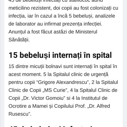
45 de bebeluși infectați cu stafilococ auriu
meticilino rezistent, doi copii au fost colonizați cu
infecția, iar în cazul a încă 5 bebeluși, analizele
de laborator au infirmat prezența infecției.
Anunțul a fost făcut astăzi de Ministerul
Sănătății.
15 bebeluși internați în spital
15 dintre micuții bolnavi sunt internați în spital în
acest moment. 5 la Spitalul clinic de urgență
pentru copii “Grigore Alexandrescu”, 2 la Spitalul
Clinic de Copii „MS Curie”, 4 la Spitalul Clinic de
Copii „Dr. Victor Gomoiu” si 4 la Institutul de
Ocrotire a Mamei și Copilului Prof. „Dr. Alfred
Rusescu”.