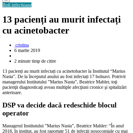
Boli infecțioase
13 pacienți au murit infectați
cu acinetobacter
cristina
6 martie 2019
2 minute timp de citire
13 pacienți au murit infectați cu acinetobacter la Institutul “Marius
Nasta”. De la începutul anului au fost infectați 17 bolnavi. Potrivit
managerului Institutului ”Marius Nasta”, Beatrice Mahler, toţi
pacienţii diagnosticaţi aveau multiple afecţiuni cronice şi spitalizări
anterioare.
DSP va decide dacă redeschide blocul
operator
Managerul Institutului ”Marius Nasta”, Beatrice Mahler: “În anul
2018, în institut, au fost raportate 51 de infecţii nosocomiale cu mai