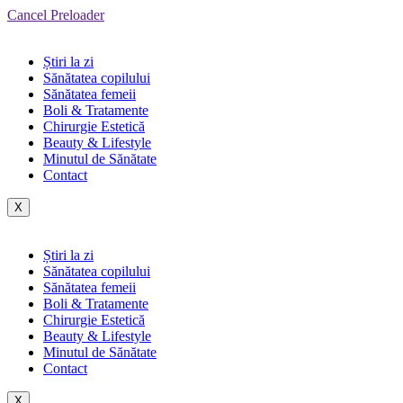
Cancel Preloader
Știri la zi
Sănătatea copilului
Sănătatea femeii
Boli & Tratamente
Chirurgie Estetică
Beauty & Lifestyle
Minutul de Sănătate
Contact
X
Știri la zi
Sănătatea copilului
Sănătatea femeii
Boli & Tratamente
Chirurgie Estetică
Beauty & Lifestyle
Minutul de Sănătate
Contact
X