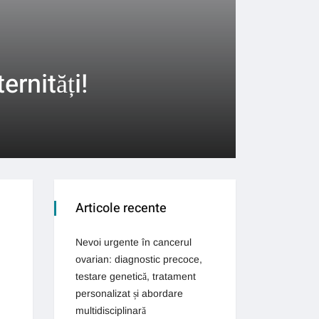
rnități!
Articole recente
Nevoi urgente în cancerul
ovarian: diagnostic precoce,
testare genetică, tratament
personalizat și abordare
multidisciplinară