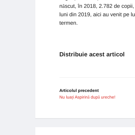
născut, în 2018, 2.782 de copii,
luni din 2019, aici au venit pe l
termen.
Distribuie acest articol
Articolul precedent
Nu luați Aspirină după ureche!