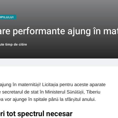
PILULUI
re performante ajung în mate
te timp de citire
jung în maternități! Licitația pentru aceste aparate
 secretarul de stat în Ministerul Sănătății, Tiberiu
 vor ajunge în spitale până la sfârșitul anului.
i tot spectrul necesar