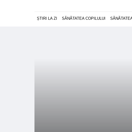
ȘTIRI LA ZI
SĂNĂTATEA COPILULUI
SĂNĂTATEA