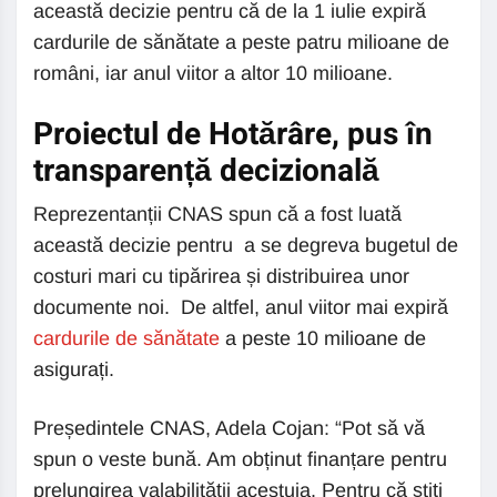
această decizie pentru că de la 1 iulie expiră
cardurile de sănătate a peste patru milioane de
români, iar anul viitor a altor 10 milioane.
Proiectul de Hotărâre, pus în
transparență decizională
Reprezentanții CNAS spun că a fost luată
această decizie pentru a se degreva bugetul de
costuri mari cu tipărirea și distribuirea unor
documente noi. De altfel, anul viitor mai expiră
cardurile de sănătate
a peste 10 milioane de
asigurați.
Președintele CNAS, Adela Cojan: “Pot să vă
spun o veste bună. Am obținut finanțare pentru
prelungirea valabilității acestuia. Pentru că știți