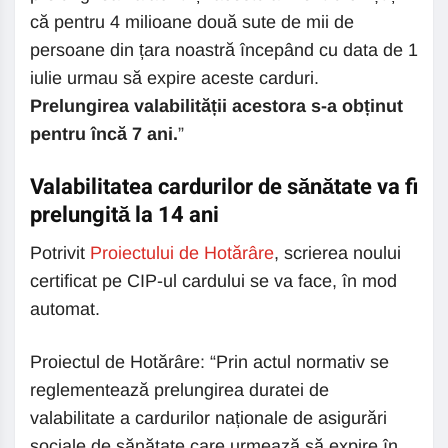
că pentru 4 milioane două sute de mii de
persoane din țara noastră începând cu data de 1
iulie urmau să expire aceste carduri.
Prelungirea valabilității acestora s-a obținut
pentru încă 7 ani.
”
Valabilitatea cardurilor de sănătate va fi
prelungită la 14 ani
Potrivit
Proiectului de Hotărâre
, scrierea noului
certificat pe CIP-ul cardului se va face, în mod
automat.
Proiectul de Hotărâre: “Prin actul normativ se
reglementează prelungirea duratei de
valabilitate a cardurilor naționale de asigurări
sociale de sănătate care urmează să expire în