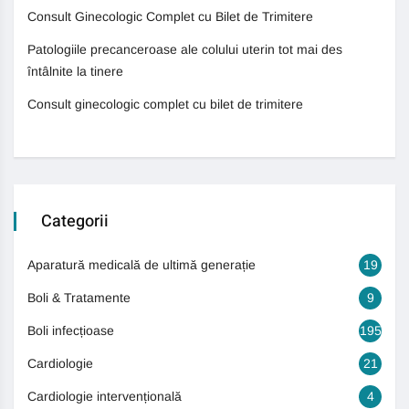
Consult Ginecologic Complet cu Bilet de Trimitere
Patologiile precanceroase ale colului uterin tot mai des
întâlnite la tinere
Consult ginecologic complet cu bilet de trimitere
Categorii
Aparatură medicală de ultimă generație
19
Boli & Tratamente
9
Boli infecțioase
195
Cardiologie
21
Cardiologie intervențională
4