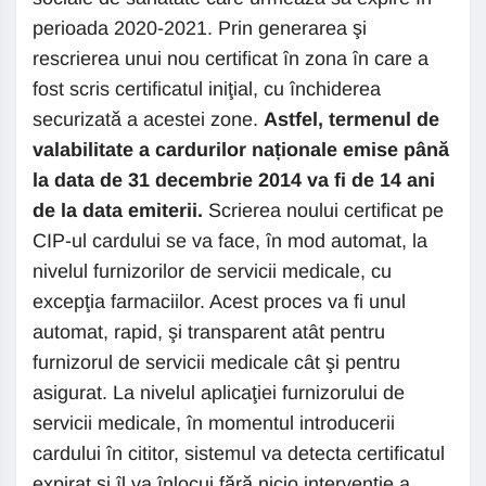
perioada 2020-2021. Prin generarea şi
rescrierea unui nou certificat în zona în care a
fost scris certificatul iniţial, cu închiderea
securizată a acestei zone.
Astfel, termenul de
valabilitate a cardurilor naționale emise până
la data de 31 decembrie 2014 va fi de 14 ani
de la data emiterii.
Scrierea noului certificat pe
CIP-ul cardului se va face, în mod automat, la
nivelul furnizorilor de servicii medicale, cu
excepţia farmaciilor. Acest proces va fi unul
automat, rapid, şi transparent atât pentru
furnizorul de servicii medicale cât şi pentru
asigurat. La nivelul aplicaţiei furnizorului de
servicii medicale, în momentul introducerii
cardului în cititor, sistemul va detecta certificatul
expirat şi îl va înlocui fără nicio intervenţie a