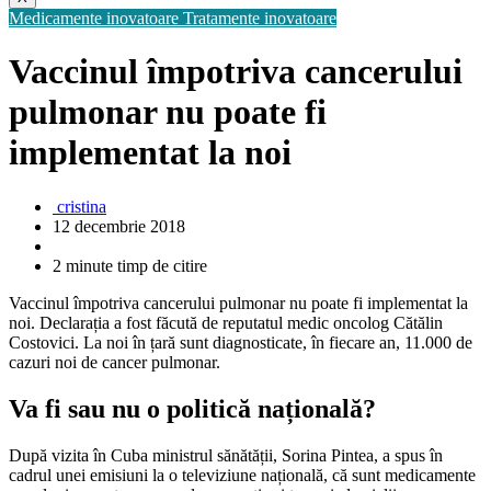
Medicamente inovatoare
Tratamente inovatoare
Vaccinul împotriva cancerului
pulmonar nu poate fi
implementat la noi
cristina
12 decembrie 2018
2 minute timp de citire
Vaccinul împotriva cancerului pulmonar nu poate fi implementat la
noi. Declarația a fost făcută de reputatul medic oncolog Cătălin
Costovici. La noi în țară sunt diagnosticate, în fiecare an, 11.000 de
cazuri noi de cancer pulmonar.
Va fi sau nu o politică națională?
După vizita în Cuba ministrul sănătății, Sorina Pintea, a spus în
cadrul unei emisiuni la o televiziune națională, că sunt medicamente