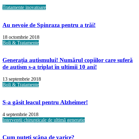
Tratamente inovatoare
Au nevoie de Spinraza pentru a trăi!
18 octombrie 2018
Boli & Tratamente
Generația autismului! Numărul copiilor care suferă
de autism s-a triplat în ultimii 10 ani!
13 septembrie 2018
Boli & Tratamente
S-a găsit leacul pentru Alzheimer!
4 septembrie 2018
Intervenții chirurgicale de ultimă generație
Cum puteți scăpa de varice?