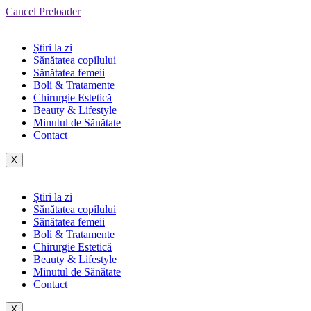
Cancel Preloader
Știri la zi
Sănătatea copilului
Sănătatea femeii
Boli & Tratamente
Chirurgie Estetică
Beauty & Lifestyle
Minutul de Sănătate
Contact
X
Știri la zi
Sănătatea copilului
Sănătatea femeii
Boli & Tratamente
Chirurgie Estetică
Beauty & Lifestyle
Minutul de Sănătate
Contact
X