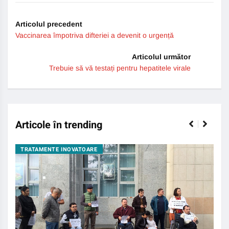
Articolul precedent
Vaccinarea împotriva difteriei a devenit o urgență
Articolul următor
Trebuie să vă testați pentru hepatitele virale
Articole în trending
TRATAMENTE INOVATOARE
BO