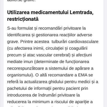
Utilizarea medicamentului Lemtrada,
restricționată
S-au formulat și recomandări privitoare la
identificarea și gestionarea reacțiilor adverse
grave. Printre acestea tulburări cardiovasculare
(cu afectarea inimii, circulației și coagulării
precum și atac vascular cerebral) și afecțiuni
mediate imun (determinate de funcționarea
necorespunzătoare a sistemului de apărare a
organismului). O altă recomandare a EMA se
referă la actualizarea ghidului pentru medici și a
pachetului de informații pentru pacient prin
introducerea de îndrumări privitoare la
reducerea la minimum a riscului de apariție a