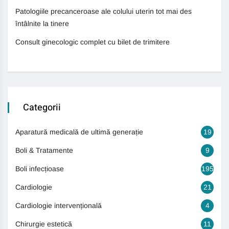
Patologiile precanceroase ale colului uterin tot mai des
întâlnite la tinere
Consult ginecologic complet cu bilet de trimitere
Categorii
Aparatură medicală de ultimă generație
19
Boli & Tratamente
9
Boli infecțioase
195
Cardiologie
21
Cardiologie intervențională
4
Chirurgie estetică
11