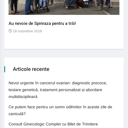
Au nevoie de Spinraza pentru a trăi!
Gene
auti
18 octombrie 2018
13
Articole recente
Nevoi urgente în cancerul ovarian: diagnostic precoce,
testare genetică, tratament personalizat și abordare
multidisciplinară
Ce putem face pentru un somn odihnitor în aceste zile de
caniculă?
Consult Ginecologic Complet cu Bilet de Trimitere