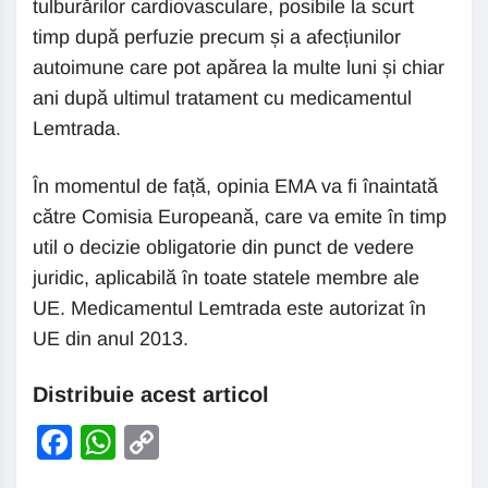
tulburărilor cardiovasculare, posibile la scurt
timp după perfuzie precum și a afecțiunilor
autoimune care pot apărea la multe luni și chiar
ani după ultimul tratament cu medicamentul
Lemtrada.
În momentul de față, opinia EMA va fi înaintată
către Comisia Europeană, care va emite în timp
util o decizie obligatorie din punct de vedere
juridic, aplicabilă în toate statele membre ale
UE. Medicamentul Lemtrada este autorizat în
UE din anul 2013.
Distribuie acest articol
Facebook
WhatsApp
Copy
Link