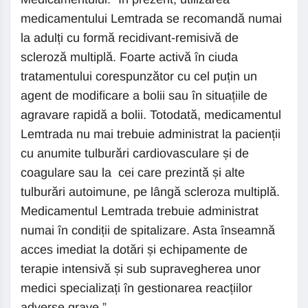
medicamentului Lemtrada se recomandă numai
la adulți cu formă recidivant-remisivă de
scleroză multiplă. Foarte activă în ciuda
tratamentului corespunzător cu cel puțin un
agent de modificare a bolii sau în situațiile de
agravare rapidă a bolii. Totodată, medicamentul
Lemtrada nu mai trebuie administrat la pacienții
cu anumite tulburări cardiovasculare și de
coagulare sau la cei care prezintă și alte
tulburări autoimune, pe lângă scleroza multiplă.
Medicamentul Lemtrada trebuie administrat
numai în condiții de spitalizare. Asta înseamnă
acces imediat la dotări și echipamente de
terapie intensivă și sub supravegherea unor
medici specializați în gestionarea reacțiilor
adverse grave.”