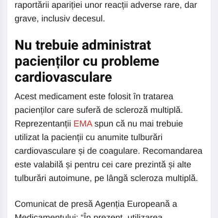
raportării apariției unor reacții adverse rare, dar
grave, inclusiv decesul.
Nu trebuie administrat
pacienților cu probleme
cardiovasculare
Acest medicament este folosit în tratarea
pacienților care suferă de scleroză multiplă.
Reprezentanții
EMA
spun că nu mai trebuie
utilizat la pacienții cu anumite tulburări
cardiovasculare și de coagulare. Recomandarea
este valabilă și pentru cei care prezintă și alte
tulburări autoimune, pe lângă scleroza multiplă.
Comunicat de presă Agenția Europeană a
Medicamentului: “În prezent, utilizarea