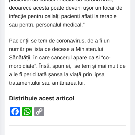
deoarece acesta poate deveni ușor un focar de
infecție pentru ceilalți pacienți aflați la terapie
sau pentru personalul medical.”
Pacienții se tem de coronavirus, de a fi un
număr pe lista de decese a Ministerului
Sănătății, în care cancerul apare ca și “co-
morbidiate”. Însă, spun ei, se tem și mai mult de
a le fi periclitată șansa la viață prin lipsa
tratamentului sau amânarea lui.
Distribuie acest articol
Facebook
WhatsApp
Copy
Link