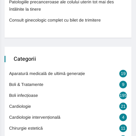
Patologiile precanceroase ale colului uterin tot mai des
întâlnite la tinere
Consult ginecologic complet cu bilet de trimitere
Categorii
Aparatură medicală de ultimă generație
19
Boli & Tratamente
9
Boli infecțioase
195
Cardiologie
21
Cardiologie intervențională
4
Chirurgie estetică
11