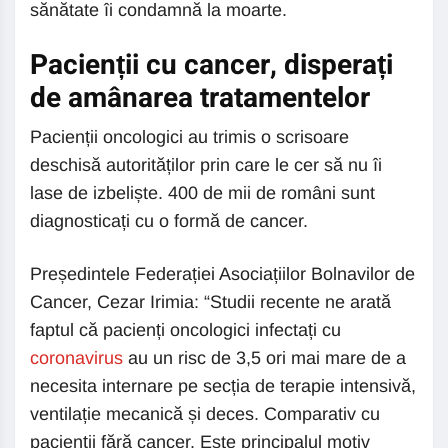
sănătate îi condamnă la moarte.
Pacienții cu cancer, disperați
de amânarea tratamentelor
Pacienții oncologici au trimis o scrisoare
deschisă autorităților prin care le cer să nu îi
lase de izbeliște. 400 de mii de români sunt
diagnosticați cu o formă de cancer.
Președintele Federației Asociațiilor Bolnavilor de
Cancer, Cezar Irimia: “Studii recente ne arată
faptul că pacienți oncologici infectați cu
coronavirus
au un risc de 3,5 ori mai mare de a
necesita internare pe secția de terapie intensivă,
ventilație mecanică și deces. Comparativ cu
pacienții fără cancer. Este principalul motiv