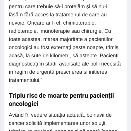
pentru care trebuie să-i protejăm și să nu-i
lăsăm fără acces la tratamenul de care au
nevoie. Oricare ar fi el: chimioterapie,
radioterapie, imunoterapie sau chirurgie. Cu
toate acestea, marea majoritate a pacienților
oncologici au fost externați peste noapte, trimiși
acasă, la sute de kilometri, să aștepte. Pacienții
diagnosticați în stadii avansate ale bolii necesită
în regim de urgență prescrierea și inițierea
tratamentului.”
Triplu risc de moarte pentru pacienții
oncologici
Având în vedere situația actuală, bolnavii de
cancer solicită implementarea unor soluții