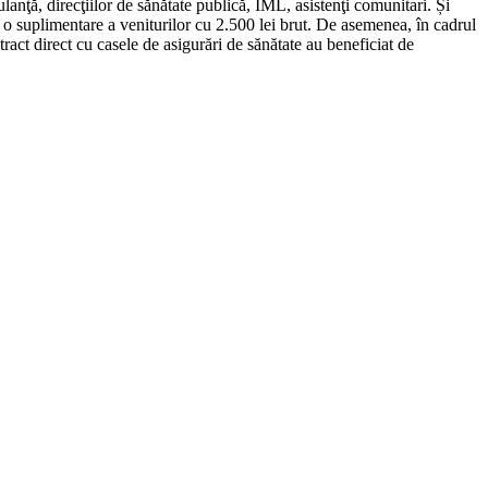
anţă, direcţiilor de sănătate publică, IML, asistenţi comunitari. Și
e o suplimentare a veniturilor cu 2.500 lei brut. De asemenea, în cadrul
ntract direct cu casele de asigurări de sănătate au beneficiat de