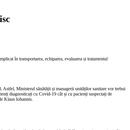
isc
mplicat în transportarea, echiparea, evaluarea și tratamentul
. Astfel, Ministerul sănătății și managerii unităților sanitare vor trebui
cienți diagnosticați cu Covid-19 cât și cu pacienți suspectați de
ele Klaus Iohannis.