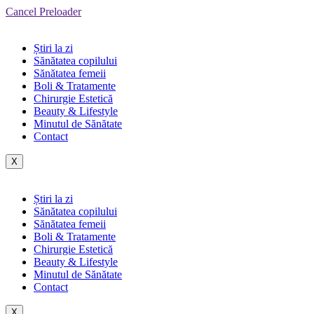
Cancel Preloader
Știri la zi
Sănătatea copilului
Sănătatea femeii
Boli & Tratamente
Chirurgie Estetică
Beauty & Lifestyle
Minutul de Sănătate
Contact
X
Știri la zi
Sănătatea copilului
Sănătatea femeii
Boli & Tratamente
Chirurgie Estetică
Beauty & Lifestyle
Minutul de Sănătate
Contact
X