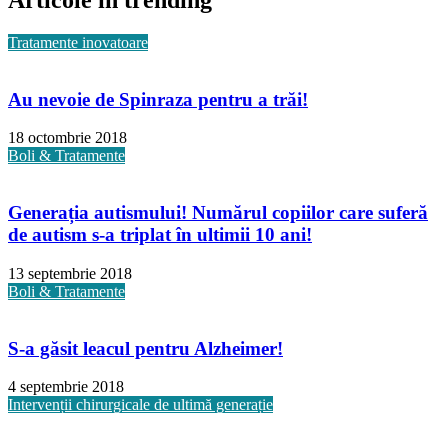
Articole în trending
Tratamente inovatoare
Au nevoie de Spinraza pentru a trăi!
18 octombrie 2018
Boli & Tratamente
Generația autismului! Numărul copiilor care suferă
de autism s-a triplat în ultimii 10 ani!
13 septembrie 2018
Boli & Tratamente
S-a găsit leacul pentru Alzheimer!
4 septembrie 2018
Intervenții chirurgicale de ultimă generație