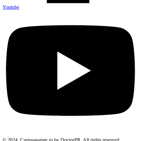
Youtube
© 2024, Cautasanatate.ro by DoctorPR. All rights reserved