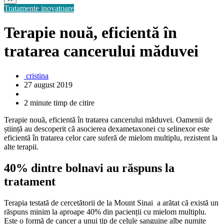
Tratamente inovatoare
Terapie nouă, eficientă în
tratarea cancerului măduvei
cristina
27 august 2019
2 minute timp de citire
Terapie nouă, eficientă în tratarea cancerului măduvei. Oamenii de
știință au descoperit că asocierea dexametaxonei cu selinexor este
eficientă în tratarea celor care suferă de mielom multiplu, rezistent la
alte terapii.
40% dintre bolnavi au răspuns la
tratament
Terapia testată de cercetătorii de la Mount Sinai a arătat că există un
răspuns minim la aproape 40% din pacienții cu mielom multiplu.
Este o formă de cancer a unui tip de celule sanguine albe numite