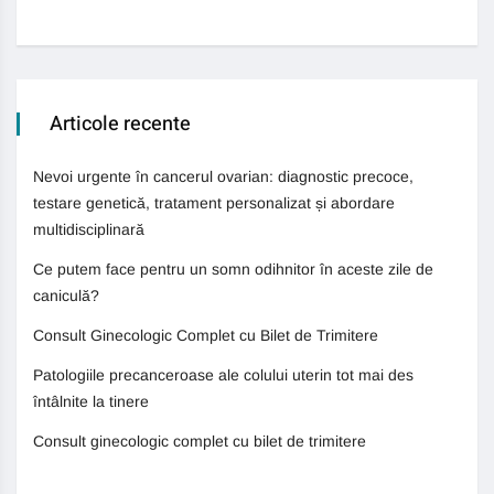
Articole recente
Nevoi urgente în cancerul ovarian: diagnostic precoce,
testare genetică, tratament personalizat și abordare
multidisciplinară
Ce putem face pentru un somn odihnitor în aceste zile de
caniculă?
Consult Ginecologic Complet cu Bilet de Trimitere
Patologiile precanceroase ale colului uterin tot mai des
întâlnite la tinere
Consult ginecologic complet cu bilet de trimitere