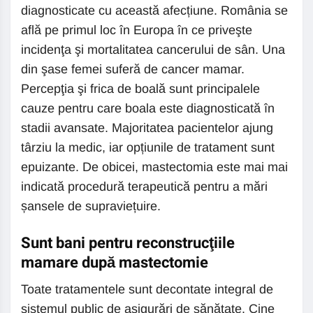
diagnosticate cu această afecțiune. România se
află pe primul loc în Europa în ce priveşte
incidenţa şi mortalitatea cancerului de sân. Una
din şase femei suferă de cancer mamar.
Percepţia şi frica de boală sunt principalele
cauze pentru care boala este diagnosticată în
stadii avansate. Majoritatea pacientelor ajung
târziu la medic, iar opțiunile de tratament sunt
epuizante. De obicei, mastectomia este mai mai
indicată procedură terapeutică pentru a mări
șansele de supraviețuire.
Sunt bani pentru reconstrucţiile
mamare după mastectomie
Toate tratamentele sunt decontate integral de
sistemul public de asigurări de sănătate. Cine