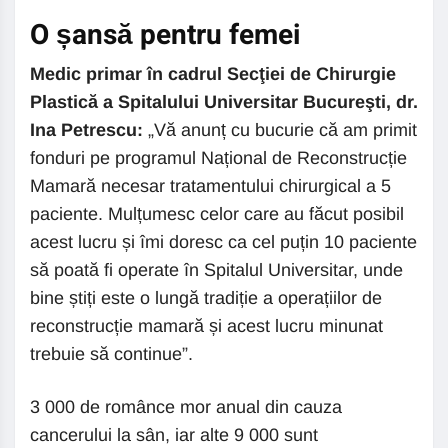
O șansă pentru femei
Medic primar în cadrul Secţiei de Chirurgie
Plastică a Spitalului Universitar Bucureşti, dr.
Ina Petrescu:
„Vă anunț cu bucurie că am primit
fonduri pe programul Național de Reconstrucție
Mamară necesar tratamentului chirurgical a 5
paciente. Mulțumesc celor care au făcut posibil
acest lucru și îmi doresc ca cel puțin 10 paciente
să poată fi operate în Spitalul Universitar, unde
bine știți este o lungă tradiție a operațiilor de
reconstrucție mamară și acest lucru minunat
trebuie să continue”.
3 000 de românce mor anual din cauza
cancerului la sân, iar alte 9 000 sunt