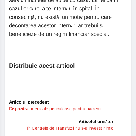
servicii încheiat de spital cu casa. La fel ca în
cazul oricărei alte internări în spital. În
consecință, nu există un motiv pentru care
decontarea acestor internări ar trebui să
beneficieze de un regim financiar special.
Distribuie acest articol
Articolul precedent
Dispozitive medicale periculoase pentru pacienți!
Articolul următor
În Centrele de Transfuzii nu s-a investit nimic