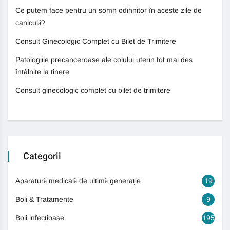
Ce putem face pentru un somn odihnitor în aceste zile de
caniculă?
Consult Ginecologic Complet cu Bilet de Trimitere
Patologiile precanceroase ale colului uterin tot mai des
întâlnite la tinere
Consult ginecologic complet cu bilet de trimitere
Categorii
Aparatură medicală de ultimă generație
19
Boli & Tratamente
9
Boli infecțioase
195