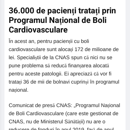
36.000 de pacienți tratați prin
Programul Național de Boli
Cardiovasculare
În acest an, pentru pacienții cu boli
cardiovasculare sunt alocați 172 de milioane de
lei. Specialiștii de la CNAS spun că nici nu se
pune problema să reducă finanțarea alocată
pentru aceste patologii. Ei apreciază că vor fi
tratați 36 de mii de bolnavi cuprinși în programul
național.
Comunicat de presă CNAS: „Programul Național
de Boli Cardiovasculare (care este gestionat de
CNAS, nu de Ministerul Sănătății) nu are o
reducere de fonduri în anul 2019, față de anul