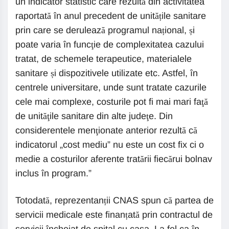
un indicator statistic care rezultă din activitatea
raportată în anul precedent de unitățile sanitare
prin care se derulează programul național, și
poate varia în funcţie de complexitatea cazului
tratat, de schemele terapeutice, materialele
sanitare și dispozitivele utilizate etc. Astfel, în
centrele universitare, unde sunt tratate cazurile
cele mai complexe, costurile pot fi mai mari faţă
de unităţile sanitare din alte judeţe. Din
considerentele menţionate anterior rezultă că
indicatorul „cost mediu” nu este un cost fix ci o
medie a costurilor aferente tratării fiecărui bolnav
inclus în program.”
Totodată, reprezentanții CNAS spun că partea de
servicii medicale este finanțată prin contractul de