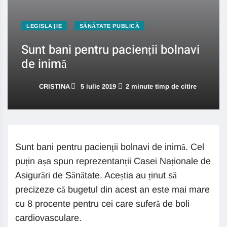
LEGISLAȚIE
SĂNĂTATE PUBLICĂ
Sunt bani pentru pacienții bolnavi
de inimă
CRISTINA
5 iulie 2019
2 minute timp de citire
Sunt bani pentru pacienții bolnavi de inimă. Cel
puțin așa spun reprezentanții Casei Naționale de
Asigurări de Sănătate. Aceștia au ținut să
precizeze că bugetul din acest an este mai mare
cu 8 procente pentru cei care suferă de boli
cardiovasculare.