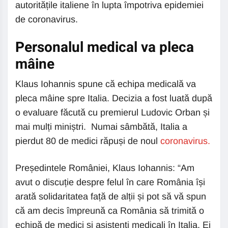
autoritățile italiene în lupta împotriva epidemiei
de coronavirus.
Personalul medical va pleca
mâine
Klaus Iohannis spune că echipa medicală va
pleca mâine spre Italia. Decizia a fost luată după
o evaluare făcută cu premierul Ludovic Orban și
mai mulți miniștri. Numai sâmbătă, Italia a
pierdut 80 de medici răpuși de noul
coronavirus.
Președintele României, Klaus Iohannis: “Am
avut o discuție despre felul în care România își
arată solidaritatea față de alții și pot să vă spun
că am decis împreună ca România să trimită o
echipă de medici și asistenți medicali în Italia. Ei