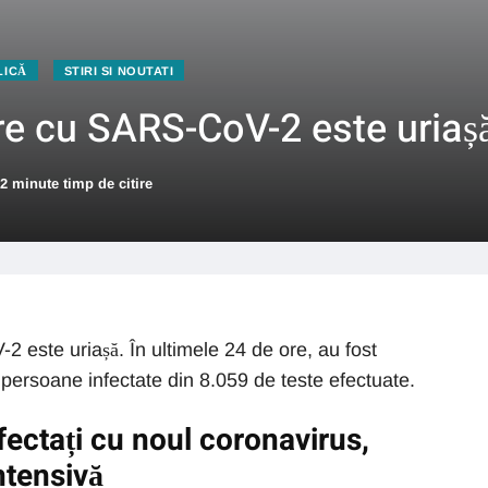
LICĂ
STIRI SI NOUTATI
re cu SARS-CoV-2 este uriaș
2 minute timp de citire
 este uriașă. În ultimele 24 de ore, au fost
 persoane infectate din 8.059 de teste efectuate.
fectați cu noul coronavirus,
intensivă