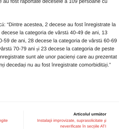
re au fost raportate decesele a 109 persoane cu
: “Dintre acestea, 2 decese au fost înregistrate la
6 decese la categoria de vârstă 40-49 de ani, 13
0-59 de ani, 28 decese la categoria de vârstă 60-69
vârstă 70-79 ani și 23 decese la categoria de peste
nregistrate sunt ale unor pacienți care au prezentat
nți decedați nu au fost înregistrate comorbidități.”
Articolul următor
ngite
Instalaţii improvizate, suprasolicitate şi
neverificate în secțiile ATI