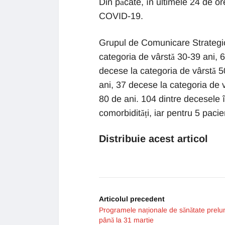
Din păcate, în ultimele 24 de o
COVID-19.
Grupul de Comunicare Strategică
categoria de vârstă 30-39 ani, 
decese la categoria de vârstă 5
ani, 37 decese la categoria de 
80 de ani. 104 dintre decesele î
comorbidități, iar pentru 5 pacie
Distribuie acest articol
Articolul precedent
Programele naționale de sănătate prelu
până la 31 martie