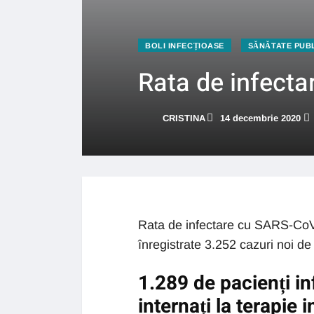
BOLI INFECȚIOASE
SĂNĂTATE PUB
Rata de infecta
CRISTINA
14 decembrie 2020
Rata de infectare cu SARS-CoV-2
înregistrate 3.252 cazuri noi de
1.289 de pacienți in
internați la terapie 