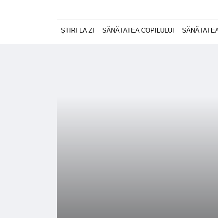
ȘTIRI LA ZI
SĂNĂTATEA COPILULUI
SĂNĂTATEA