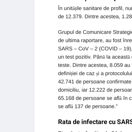
În unitățile sanitare de profil, 
de 12.379. Dintre acestea, 1.289
Grupul de Comunicare Strategică:
de ultima raportare, au fost înr
SARS – CoV – 2 (COVID – 19), a
un test pozitiv. Până la această
teste. Dintre acestea, 8.059 au 
definiției de caz și a protocolul
42.741 de persoane confirmate c
domiciliu, iar 12.222 de persoan
65.168 de persoane se află în car
se află 137 de persoane.”
Rata de infectare cu SAR