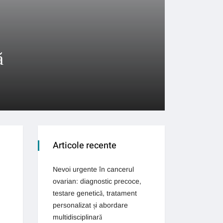
ă
Articole recente
Nevoi urgente în cancerul
ovarian: diagnostic precoce,
testare genetică, tratament
personalizat și abordare
multidisciplinară