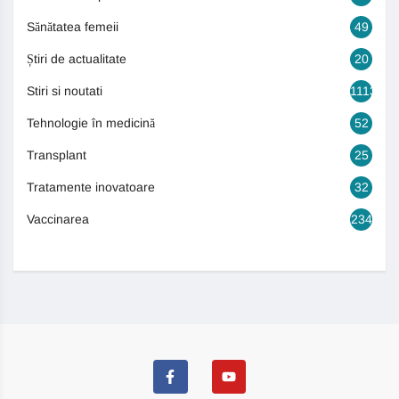
Sănătatea femeii
49
Știri de actualitate
20
Stiri si noutati
1113
Tehnologie în medicină
52
Transplant
25
Tratamente inovatoare
32
Vaccinarea
234