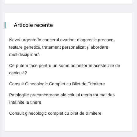
Articole recente
Nevoi urgente în cancerul ovarian: diagnostic precoce,
testare genetică, tratament personalizat și abordare
multidisciplinară
Ce putem face pentru un somn odihnitor în aceste zile de
caniculă?
Consult Ginecologic Complet cu Bilet de Trimitere
Patologiile precanceroase ale colului uterin tot mai des
întâlnite la tinere
Consult ginecologic complet cu bilet de trimitere