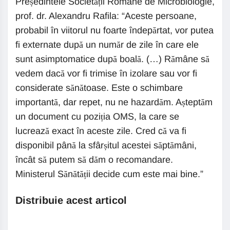
Președintele Societății Române de Microbiologie,
prof. dr. Alexandru Rafila: “Aceste persoane,
probabil în viitorul nu foarte îndepărtat, vor putea
fi externate după un număr de zile în care ele
sunt asimptomatice după boală. (…) Rămâne să
vedem dacă vor fi trimise în izolare sau vor fi
considerate sănătoase. Este o schimbare
importantă, dar repet, nu ne hazardăm. Așteptăm
un document cu poziția OMS, la care se
lucrează exact în aceste zile. Cred că va fi
disponibil până la sfârșitul acestei săptămâni,
încât să putem să dăm o recomandare.
Ministerul Sănătății decide cum este mai bine.”
Distribuie acest articol