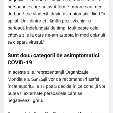
persoanele care au avut forme ușoare sau medii
de boală, se vindecă, devin asimptomatici fiind în
spital. Unii dintre ei rămân pozitivi chiar o
perioadă îndelungată de timp. Mult peste cele
câteva zile la care ne-am aștepta în mod obișnuit
să dispară virusul.”
Sunt două categorii de asimptomatici
COVID-19
În aceste zile, reprezentanții Organizației
Mondiale a Sănătății vor da recomandări astfel
încât autoritățile să poată decide în ce condiții vor
putea fi externate persoanele care se
negativează greu.