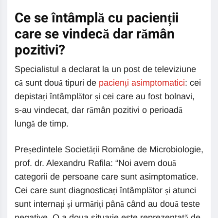
Ce se întâmplă cu pacienții
care se vindecă dar rămân
pozitivi?
Specialistul a declarat la un post de televiziune
că sunt două tipuri de
pacienți asimptomatici
: cei
depistați întâmplător și cei care au fost bolnavi,
s-au vindecat, dar rămân pozitivi o perioadă
lungă de timp.
Președintele Societății Române de Microbiologie,
prof. dr. Alexandru Rafila: “Noi avem două
categorii de persoane care sunt asimptomatice.
Cei care sunt diagnosticați întâmplător și atunci
sunt internați și urmăriți până când au două teste
negative. O a doua situație este reprezentată de