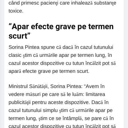
când primesc pacienţi care inhalează substanţe
toxice.
“Apar efecte grave pe termen
scurt”
Sorina Pintea spune că dacă în cazul tutunului
clasic ştim că urmările apar pe termen lung, în
cazul acestor dispozitive cu tutun încălzit pot să
apară efecte grave pe termen scurt.
Ministrul Sănătății, Sorina Pintea: “Avem în
vedere măsuri pe care să le luăm: limitarea
publicităţii pentru aceste dispozitive. Dacă în
cazul tutunului simplu ştim că urmările apar pe
termen lung, ştim ce se întâmplă, se pare că în
cazul acestor dispozitive cu tutun încălzit pot să