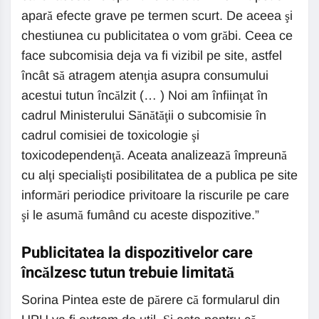
apară efecte grave pe termen scurt. De aceea şi
chestiunea cu publicitatea o vom grăbi. Ceea ce
face subcomisia deja va fi vizibil pe site, astfel
încât să atragem atenţia asupra consumului
acestui tutun încălzit (… ) Noi am înfiinţat în
cadrul Ministerului Sănătăţii o subcomisie în
cadrul comisiei de toxicologie şi
toxicodependenţă. Aceata analizează împreună
cu alţi specialişti posibilitatea de a publica pe site
informări periodice privitoare la riscurile pe care
şi le asumă fumând cu aceste dispozitive.”
Publicitatea la dispozitivelor care
încălzesc tutun trebuie limitată
Sorina Pintea este de părere că formularul din