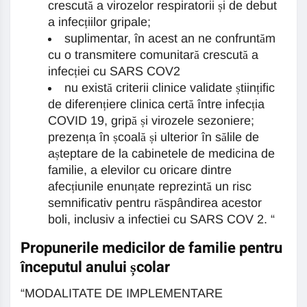
crescută a virozelor respiratorii și de debut
a infecțiilor gripale;
suplimentar, în acest an ne confruntăm
cu o transmitere comunitară crescută a
infecției cu SARS COV2
nu există criterii clinice validate științific
de diferențiere clinica certă între infecția
COVID 19, gripă și virozele sezoniere;
prezența în școală și ulterior în sălile de
așteptare de la cabinetele de medicina de
familie, a elevilor cu oricare dintre
afecțiunile enunțate reprezintă un risc
semnificativ pentru răspândirea acestor
boli, inclusiv a infectiei cu SARS COV 2. “
Propunerile medicilor de familie pentru
începutul anului școlar
“MODALITATE DE IMPLEMENTARE