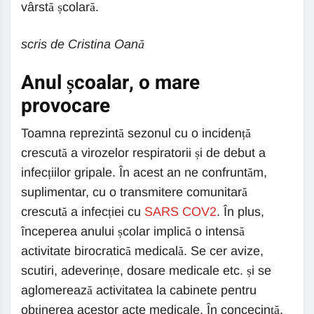
vârstă școlară.
scris de Cristina Oană
Anul școalar, o mare
provocare
Toamna reprezintă sezonul cu o incidență
crescută a virozelor respiratorii și de debut a
infecțiilor gripale. În acest an ne confruntăm,
suplimentar, cu o transmitere comunitară
crescută a infecției cu
SARS COV2
. În plus,
începerea anului școlar implică o intensă
activitate birocratică medicală. Se cer avize,
scutiri, adeverințe, dosare medicale etc. și se
aglomerează activitatea la cabinete pentru
obținerea acestor acte medicale. În concecință,