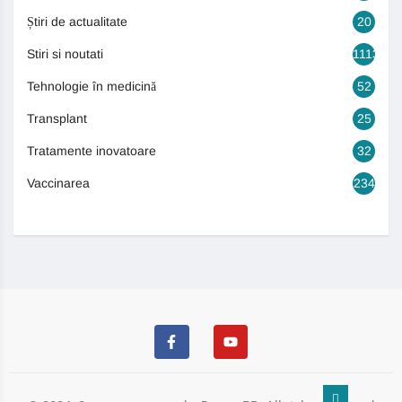
Știri de actualitate
20
Stiri si noutati
1113
Tehnologie în medicină
52
Transplant
25
Tratamente inovatoare
32
Vaccinarea
234