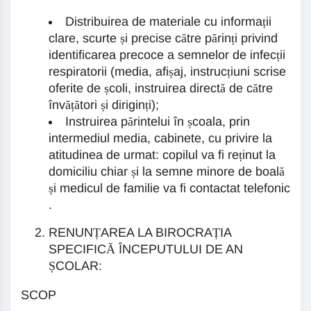
Distribuirea de materiale cu informații
clare, scurte și precise către părinți privind
identificarea precoce a semnelor de infecții
respiratorii (media, afișaj, instrucțiuni scrise
oferite de școli, instruirea directă de către
învățători și diriginți);
Instruirea părintelui în școala, prin
intermediul media, cabinete, cu privire la
atitudinea de urmat: copilul va fi reținut la
domiciliu chiar și la semne minore de boală
și medicul de familie va fi contactat telefonic
.
RENUNȚAREA LA BIROCRAȚIA
SPECIFICĂ ÎNCEPUTULUI DE AN
ȘCOLAR:
SCOP