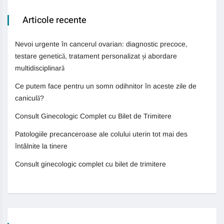
Articole recente
Nevoi urgente în cancerul ovarian: diagnostic precoce,
testare genetică, tratament personalizat și abordare
multidisciplinară
Ce putem face pentru un somn odihnitor în aceste zile de
caniculă?
Consult Ginecologic Complet cu Bilet de Trimitere
Patologiile precanceroase ale colului uterin tot mai des
întâlnite la tinere
Consult ginecologic complet cu bilet de trimitere