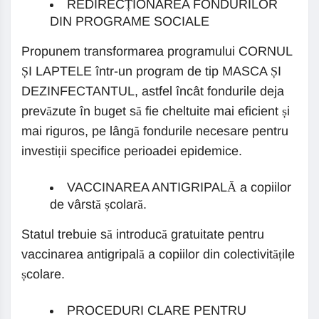
REDIRECȚIONAREA FONDURILOR
DIN PROGRAME SOCIALE
Propunem transformarea programului CORNUL
ȘI LAPTELE într-un program de tip MASCA ȘI
DEZINFECTANTUL, astfel încât fondurile deja
prevăzute în buget să fie cheltuite mai eficient și
mai riguros, pe lângă fondurile necesare pentru
investiții specifice perioadei epidemice.
VACCINAREA ANTIGRIPALĂ a copiilor
de vârstă școlară.
Statul trebuie să introducă gratuitate pentru
vaccinarea antigripală a copiilor din colectivitățile
școlare.
PROCEDURI CLARE PENTRU