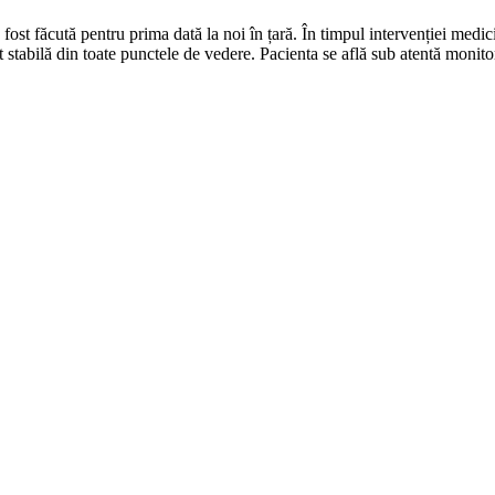
 fost făcută pentru prima dată la noi în țară. În timpul intervenției medic
st stabilă din toate punctele de vedere. Pacienta se află sub atentă monit