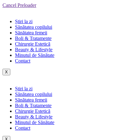
Cancel Preloader
Știri la zi
Sănătatea copilului
Sănătatea femeii
Boli & Tratamente
Chirurgie Estetică
Beauty & Lifestyle
Minutul de Sănătate
Contact
X
Știri la zi
Sănătatea copilului
Sănătatea femeii
Boli & Tratamente
Chirurgie Estetică
Beauty & Lifestyle
Minutul de Sănătate
Contact
X