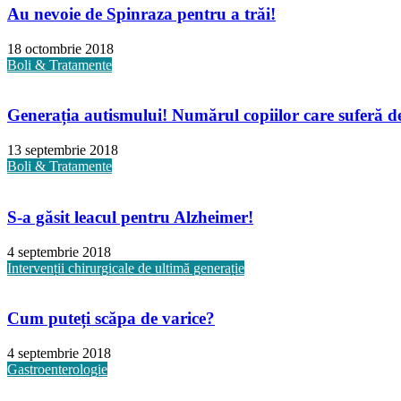
Au nevoie de Spinraza pentru a trăi!
18 octombrie 2018
Boli & Tratamente
Generația autismului! Numărul copiilor care suferă de 
13 septembrie 2018
Boli & Tratamente
S-a găsit leacul pentru Alzheimer!
4 septembrie 2018
Intervenții chirurgicale de ultimă generație
Cum puteți scăpa de varice?
4 septembrie 2018
Gastroenterologie