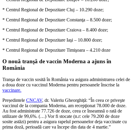
* Centrul Regional de Depozitare Cluj – 10.290 doze;
* Centrul Regional de Depozitare Constanţa – 8.500 doze;
* Centrul Regional de Depozitare Craiova – 8.400 doze;
* Centrul Regional de Depozitare Iaşi – 10.800 doze;
* Centrul Regional de Depozitare Timişoara – 4.210 doze
O nouă tranşă de vaccin Moderna a ajuns în
România
Tranşa de vaccin sosită în România va asigura administrarea celei de
a doua doze cu vaccinul Moderna pentru persoanele înscrise la
vaccinare.
Președintele
CNCAV
, dr. Valeriu Gheorghiță: “În ceea ce priveşte
vaccinul de la compania Moderna, am recepţionat 78.000 de doze.
Au fost administrate 77.726 de doze, ceea ce înseamnă o rată de
utilizare de 99,6%. (…) Vor fi stocate (n.r: cele 79.200 de doze
sosite astăzi) pentru a asigura rapelul persoanelor deja vaccinate cu
prima doză, perioadă care va începe din data de 4 martie.”