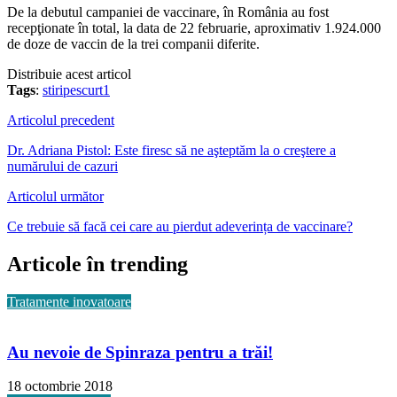
De la debutul campaniei de vaccinare, în România au fost
recepţionate în total, la data de 22 februarie, aproximativ 1.924.000
de doze de vaccin de la trei companii diferite.
Distribuie acest articol
Tags
:
stiripescurt1
Articolul precedent
Dr. Adriana Pistol: Este firesc să ne aşteptăm la o creştere a
numărului de cazuri
Articolul următor
Ce trebuie să facă cei care au pierdut adeverința de vaccinare?
Articole în trending
Tratamente inovatoare
Au nevoie de Spinraza pentru a trăi!
18 octombrie 2018