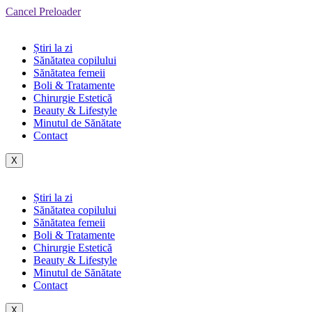
Cancel Preloader
Știri la zi
Sănătatea copilului
Sănătatea femeii
Boli & Tratamente
Chirurgie Estetică
Beauty & Lifestyle
Minutul de Sănătate
Contact
X
Știri la zi
Sănătatea copilului
Sănătatea femeii
Boli & Tratamente
Chirurgie Estetică
Beauty & Lifestyle
Minutul de Sănătate
Contact
X