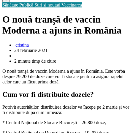
Sănătate Publică
Stiri si noutati
Vaccinarea
O nouă tranşă de vaccin
Moderna a ajuns în România
cristina
24 februarie 2021
2 minute timp de citire
O nouă tranşă de vaccin Moderna a ajuns în România. Este vorba
despre 79.200 de doze care vor fi stocate pentru a asigura rapelul
celor care au făcut prima doză.
Cum vor fi distribuite dozele?
Potrivit autorităților, distribuirea dozelor va începe pe 2 martie și vor
fi distribuite după cum urmează:
* Centrul Naţional de Stocare Bucureşti – 26.800 doze;
* Centrul Regional de Depozitare Braşov – 10.200 doze;