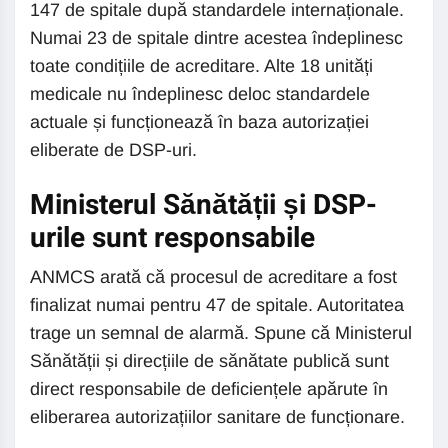
147 de spitale după standardele internaționale.
Numai 23 de spitale dintre acestea îndeplinesc
toate condițiile de acreditare. Alte 18 unități
medicale nu îndeplinesc deloc standardele
actuale și funcționează în baza autorizației
eliberate de DSP-uri.
Ministerul Sănătății și DSP-
urile sunt responsabile
ANMCS arată că procesul de acreditare a fost
finalizat numai pentru 47 de spitale. Autoritatea
trage un semnal de alarmă. Spune că Ministerul
Sănătății și direcțiile de sănătate publică sunt
direct responsabile de deficiențele apărute în
eliberarea autorizațiilor sanitare de funcționare.