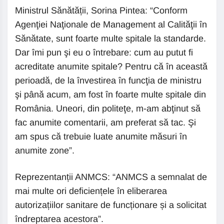
Ministrul Sănătății, Sorina Pintea: “Conform
Agenţiei Naţionale de Management al Calităţii în
Sănătate, sunt foarte multe spitale la standarde.
Dar îmi pun şi eu o întrebare: cum au putut fi
acreditate anumite spitale? Pentru că în această
perioadă, de la învestirea în funcţia de ministru
şi până acum, am fost în foarte multe spitale din
România. Uneori, din politeţe, m-am abţinut să
fac anumite comentarii, am preferat să tac. Şi
am spus că trebuie luate anumite măsuri în
anumite zone”.
Reprezentanții ANMCS: “ANMCS a semnalat de
mai multe ori deficiențele în eliberarea
autorizațiilor sanitare de funcționare și a solicitat
îndreptarea acestora”.