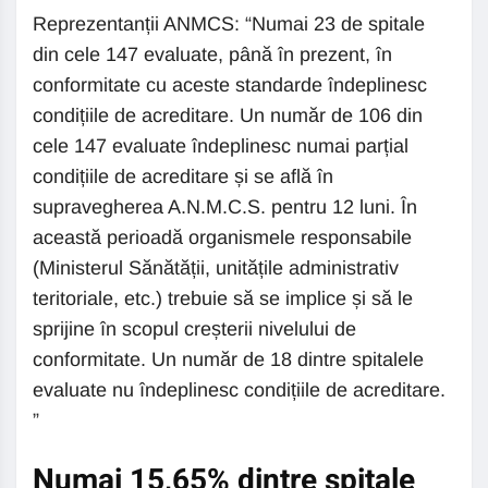
Reprezentanții ANMCS: “Numai 23 de spitale
din cele 147 evaluate, până în prezent, în
conformitate cu aceste standarde îndeplinesc
condițiile de acreditare. Un număr de 106 din
cele 147 evaluate îndeplinesc numai parțial
condițiile de acreditare și se află în
supravegherea A.N.M.C.S. pentru 12 luni. În
această perioadă organismele responsabile
(Ministerul Sănătății, unitățile administrativ
teritoriale, etc.) trebuie să se implice și să le
sprijine în scopul creșterii nivelului de
conformitate. Un număr de 18 dintre spitalele
evaluate nu îndeplinesc condițiile de acreditare.
”
Numai 15,65% dintre spitale