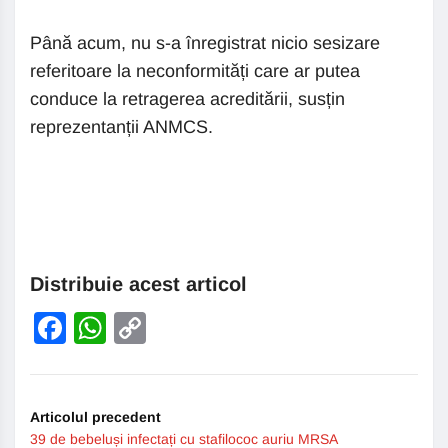
Până acum, nu s-a înregistrat nicio sesizare
referitoare la neconformități care ar putea
conduce la retragerea acreditării, susțin
reprezentanții ANMCS.
Distribuie acest articol
Facebook
WhatsApp
Copy
Link
Articolul precedent
39 de bebeluși infectați cu stafilococ auriu MRSA