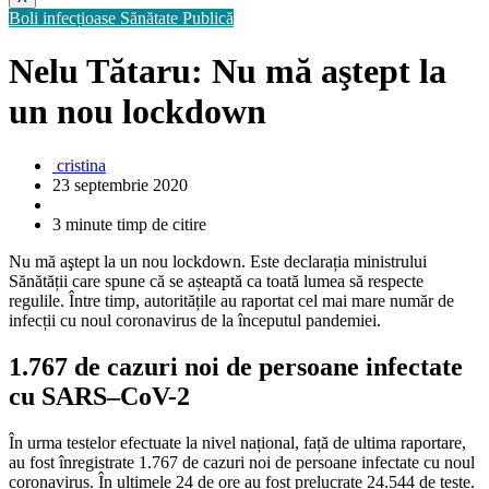
Boli infecțioase
Sănătate Publică
Nelu Tătaru: Nu mă aştept la
un nou lockdown
cristina
23 septembrie 2020
3 minute timp de citire
Nu mă aştept la un nou lockdown. Este declarația ministrului
Sănătății care spune că se așteaptă ca toată lumea să respecte
regulile. Între timp, autoritățile au raportat cel mai mare număr de
infecții cu noul coronavirus de la începutul pandemiei.
1.767 de cazuri noi de persoane infectate
cu SARS–CoV-2
În urma testelor efectuate la nivel național, față de ultima raportare,
au fost înregistrate 1.767 de cazuri noi de persoane infectate cu noul
coronavirus. În ultimele 24 de ore au fost prelucrate 24.544 de teste.