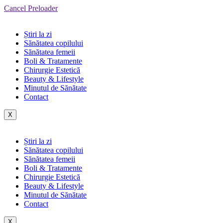
Cancel Preloader
Știri la zi
Sănătatea copilului
Sănătatea femeii
Boli & Tratamente
Chirurgie Estetică
Beauty & Lifestyle
Minutul de Sănătate
Contact
X
Știri la zi
Sănătatea copilului
Sănătatea femeii
Boli & Tratamente
Chirurgie Estetică
Beauty & Lifestyle
Minutul de Sănătate
Contact
X