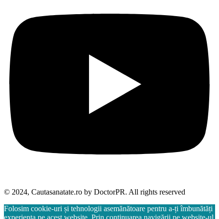
© 2024, Cautasanatate.ro by DoctorPR. All rights reserved
Folosim cookie-uri și tehnologii asemănătoare pentru a-ți îmbunătăți
experiența pe acest website. Prin continuarea navigării pe website-ul