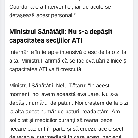
Coordonare a Intervenţiei, iar de acolo se
detaşează acest personal.”
Ministrul Sănătăţii: Nu s-a depăşit
capacitatea secţiilor ATI
Internările în terapie intensivă cresc de la o zi la
alta. Ministrul afirmă că se fac evaluări zilnice și
capacitatea ATI va fi crescută.
Ministrul Sănătății, Nelu Tătaru: “În acest
moment, noi avem această evaluare. Nu s-a
depăşit numărul de paturi. Noi creştem de la o zi
la alta acest număr de paturi, readaptăm. Am
solicitat şi medicilor curanţi să reanalizeze
fiecare pacient în parte şi să creeze acele secţii
de terapie intermediară în care aceşti pacienţi,