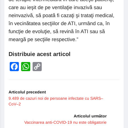
care au ieşit de pe ventilaţie invazivă sau
neinvazivă, să poată fi cazaţi şi trataţi medical,
în vecinătatea secţiilor de ATI, urmând ca, în
funcţie de evoluţie, să revină în ATI sau să
meargă pe secţiile respective.”
Distribuie acest articol
Facebook
WhatsApp
Copy
Link
Articolul precedent
9.489 de cazuri noi de persoane infectate cu SARS–
CoV–2
Articolul următor
Vaccinarea anti-COVID-19 nu este obligatorie