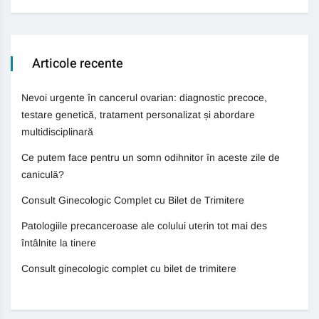
Articole recente
Nevoi urgente în cancerul ovarian: diagnostic precoce,
testare genetică, tratament personalizat și abordare
multidisciplinară
Ce putem face pentru un somn odihnitor în aceste zile de
caniculă?
Consult Ginecologic Complet cu Bilet de Trimitere
Patologiile precanceroase ale colului uterin tot mai des
întâlnite la tinere
Consult ginecologic complet cu bilet de trimitere