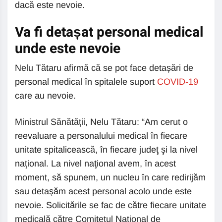
dacă este nevoie.
Va fi detașat personal medical
unde este nevoie
Nelu Tătaru afirmă că se pot face detașări de
personal medical în spitalele suport
COVID-19
care au nevoie.
Ministrul Sănătății, Nelu Tătaru: “Am cerut o
reevaluare a personalului medical în fiecare
unitate spitalicească, în fiecare judeţ şi la nivel
naţional. La nivel naţional avem, în acest
moment, să spunem, un nucleu în care redirijăm
sau detaşăm acest personal acolo unde este
nevoie. Solicitările se fac de către fiecare unitate
medicală către Comitetul Naţional de